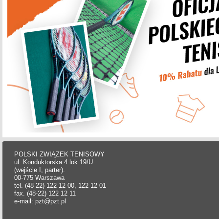
POLSKI ZWIĄZEK TENISOWY
ul. Konduktorska 4 lok.19/U
(wejście I, parter).
00-775 Warszawa
tel. (48-22) 122 12 00, 122 12 01
fax. (48-22) 122 12 11
e-mail: pzt@pzt.pl