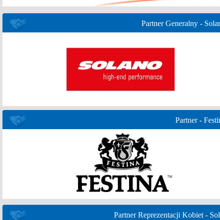
Partner Generalny - Sola
Partner - Festi
Partner Reprezentacji Kobiet - Sol