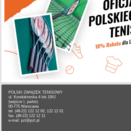
POLSKI ZWIĄZEK TENISOWY
ul. Konduktorska 4 lok.19/U
(wejście I, parter).
00-775 Warszawa
tel. (48-22) 122 12 00, 122 12 01
fax. (48-22) 122 12 11
e-mail: pzt@pzt.pl