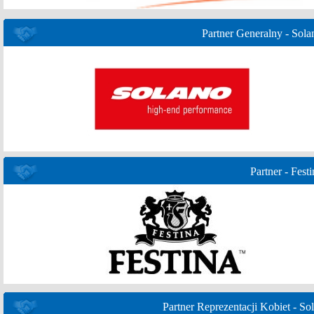
Partner Generalny - Sola
Partner - Festi
Partner Reprezentacji Kobiet - Sol