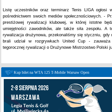
Listę uczestników oraz terminarz Tenis LIGA ogłosi 
pośrednictwem swoich mediów społecznościowych. - Pr
prestiżowej rywalizacji klubowej, w której istotne bę
umiejętności zawodników, ale także siła zespołu. A t
rywalizacja drużynowa, przekonaliśmy się styczniu, gdy 
brali udział w rozgrywkach United Cup - zauważa 
tegorocznej rywalizacji o Drużynowe Mistrzostwo Polski j
Kup bilet na WTA 125 T-Mobile Warsaw Open