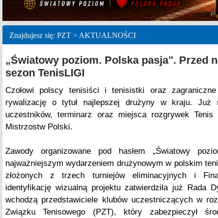
Znajdujesz się: PZT > AKTUALNOŚCI
„Światowy poziom. Polska pasja". Przed 
sezon TenisLIGI
Czołowi polscy tenisiści i tenisistki oraz zagranicz
rywalizację o tytuł najlepszej drużyny w kraju. Już
uczestników, terminarz oraz miejsca rozgrywek Tenis
Mistrzostw Polski.
Zawody organizowane pod hasłem „Światowy pozio
najważniejszym wydarzeniem drużynowym w polskim teni
złożonych z trzech turniejów eliminacyjnych i Fin
identyfikację wizualną projektu zatwierdziła już Rada D
wchodzą przedstawiciele klubów uczestniczących w ro
Związku Tenisowego (PZT), który zabezpieczył śro