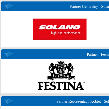
Partner Generalny - Sola
Partner - Festi
Partner Reprezentacji Kobiet - Sol