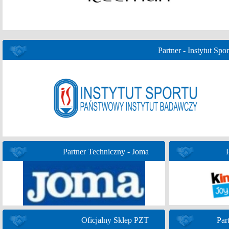
Partner - Instytut Spor
Partner Techniczny - Joma
Oficjalny Sklep PZT
Par