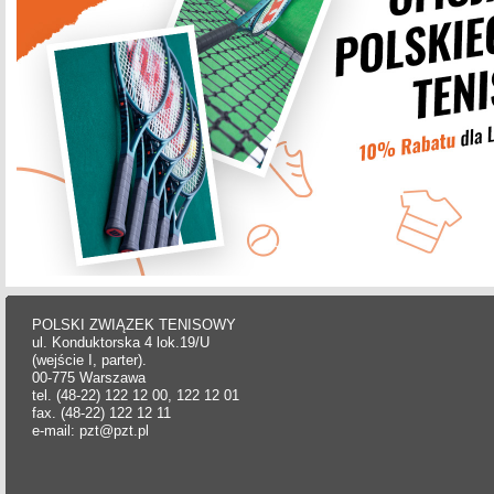
POLSKI ZWIĄZEK TENISOWY
ul. Konduktorska 4 lok.19/U
(wejście I, parter).
00-775 Warszawa
tel. (48-22) 122 12 00, 122 12 01
fax. (48-22) 122 12 11
e-mail: pzt@pzt.pl