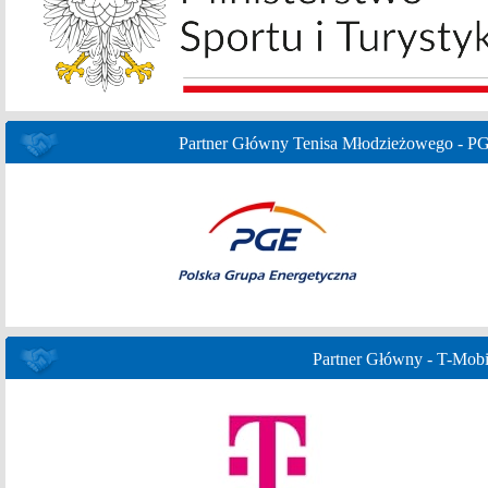
Partner Główny Tenisa Młodzieżowego - P
Partner Główny - T-Mobi