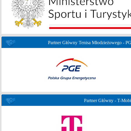
Partner Główny Tenisa Młodzieżowego - P
Partner Główny - T-Mobi