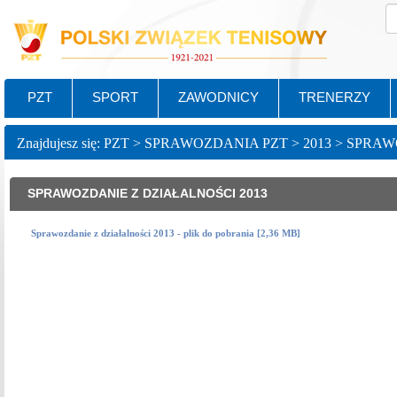
PZT
SPORT
ZAWODNICY
TRENERZY
SPRAWOZDANIE Z DZIAŁALNOŚCI 2013
Sprawozdanie z działalności 2013 - plik do pobrania [2,36 MB]