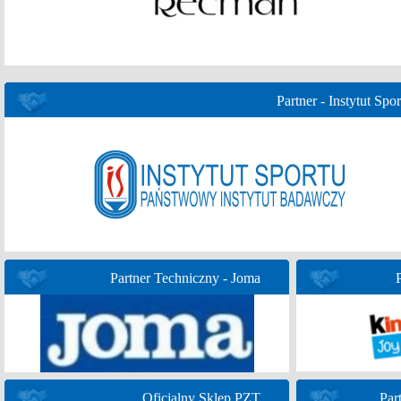
Partner - Instytut Spor
Partner Techniczny - Joma
Oficjalny Sklep PZT
Par