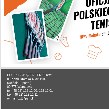
POLSKI ZWIĄZEK TENISOWY
ul. Konduktorska 4 lok.19/U
(wejście I, parter).
00-775 Warszawa
tel. (48-22) 122 12 00, 122 12 01
fax. (48-22) 122 12 11
e-mail: pzt@pzt.pl