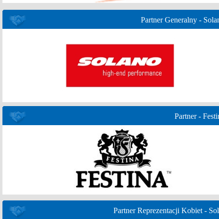
Partner Generalny - Sola
Partner - Festi
Partner Reprezentacji Kobiet - Sol