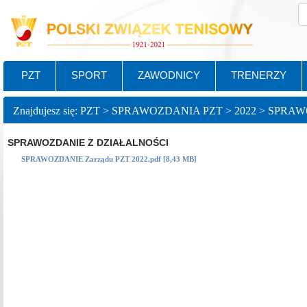
PZT
SPORT
ZAWODNICY
TRENERZY
SPRAWOZDANIE Z DZIAŁALNOŚCI
SPRAWOZDANIE Zarządu PZT 2022.pdf [8,43 MB]