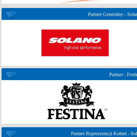
Partner Generalny - Sola
Partner - Festi
Partner Reprezentacji Kobiet - Sol