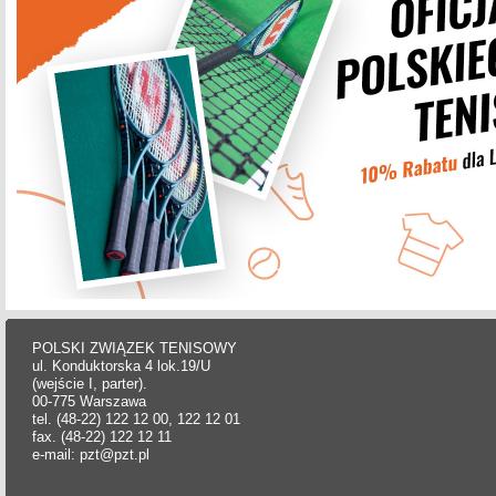
POLSKI ZWIĄZEK TENISOWY
ul. Konduktorska 4 lok.19/U
(wejście I, parter).
00-775 Warszawa
tel. (48-22) 122 12 00, 122 12 01
fax. (48-22) 122 12 11
e-mail: pzt@pzt.pl