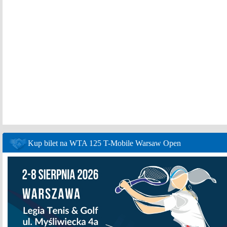
Kup bilet na WTA 125 T-Mobile Warsaw Open