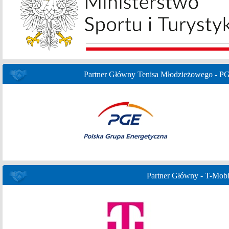
Partner Główny Tenisa Młodzieżowego - P
Partner Główny - T-Mobi