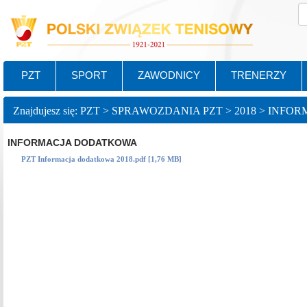
PZT
SPORT
ZAWODNICY
TRENERZY
Znajdujesz się: PZT > SPRAWOZDANIA PZT > 2018 > I
INFORMACJA DODATKOWA
PZT Informacja dodatkowa 2018.pdf [1,76 MB]