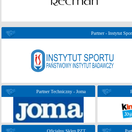
Partner - Instytut Spor
Partner Techniczny - Joma
Oficjalny Sklep PZT
Par