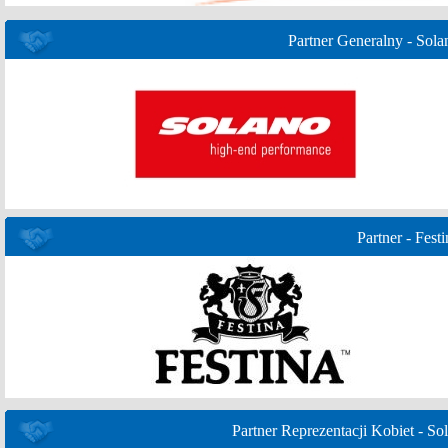
Partner Generalny - Sola
Partner - Festi
Partner Reprezentacji Kobiet - Sol