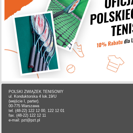
POLSKI ZWIĄZEK TENISOWY
ul. Konduktorska 4 lok.19/U
(wejście I, parter).
00-775 Warszawa
tel. (48-22) 122 12 00, 122 12 01
fax. (48-22) 122 12 11
e-mail: pzt@pzt.pl