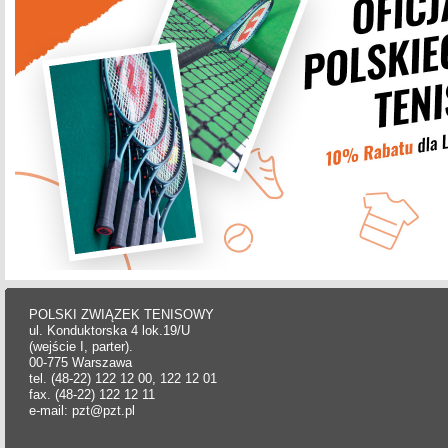
POLSKI ZWIĄZEK TENISOWY
ul. Konduktorska 4 lok.19/U
(wejście I, parter).
00-775 Warszawa
tel. (48-22) 122 12 00, 122 12 01
fax. (48-22) 122 12 11
e-mail: pzt@pzt.pl