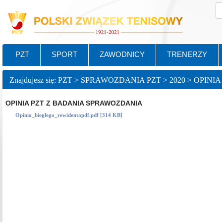
PZT
SPORT
ZAWODNICY
TRENERZY
OPINIA PZT Z BADANIA SPRAWOZDANIA
Opinia_biegłego_rewidentapdf.pdf [314 KB]