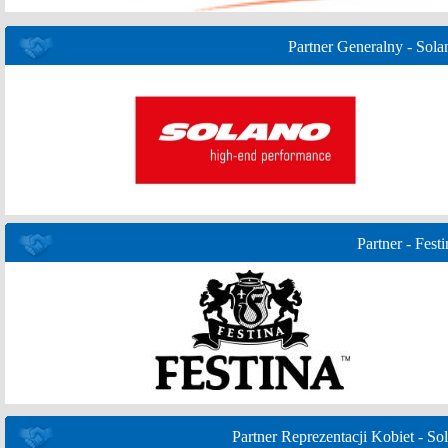
Partner Generalny - Sola
Partner - Festi
Partner Reprezentacji Kobiet - Sol