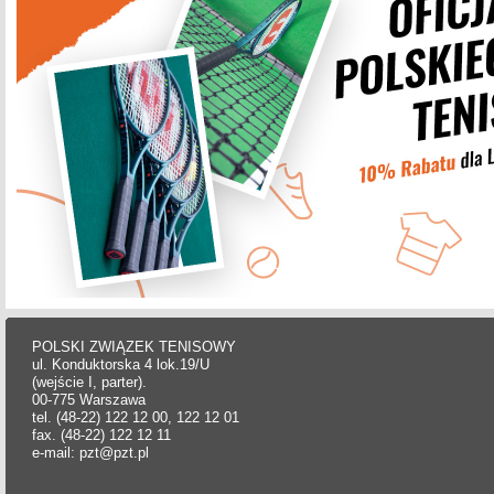
POLSKI ZWIĄZEK TENISOWY
ul. Konduktorska 4 lok.19/U
(wejście I, parter).
00-775 Warszawa
tel. (48-22) 122 12 00, 122 12 01
fax. (48-22) 122 12 11
e-mail: pzt@pzt.pl