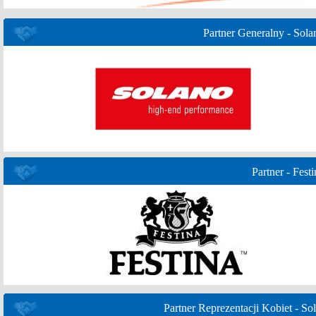
Partner Generalny - Sola
Partner - Festi
Partner Reprezentacji Kobiet - Sol