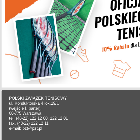
POLSKI ZWIĄZEK TENISOWY
ul. Konduktorska 4 lok.19/U
(wejście I, parter).
00-775 Warszawa
tel. (48-22) 122 12 00, 122 12 01
fax. (48-22) 122 12 11
e-mail: pzt@pzt.pl