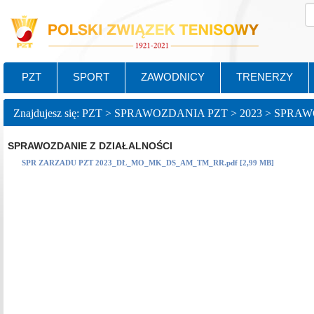
PZT
SPORT
ZAWODNICY
TRENERZY
SPRAWOZDANIE Z DZIAŁALNOŚCI
SPR ZARZADU PZT 2023_DŁ_MO_MK_DS_AM_TM_RR.pdf [2,99 MB]