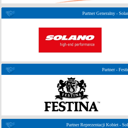
Partner Generalny - Sola
Partner - Festi
Partner Reprezentacji Kobiet - Sol