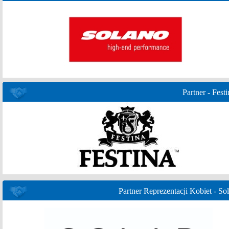
Partner - Festi
Partner Reprezentacji Kobiet - Sol