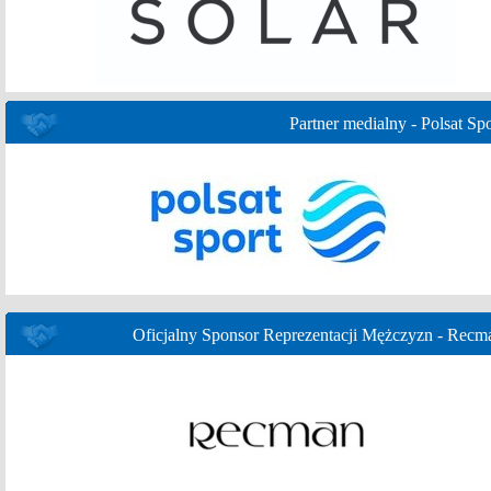
Partner medialny - Polsat Spo
Oficjalny Sponsor Reprezentacji Mężczyzn - Recm