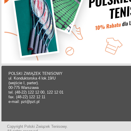
POLSKI ZWIĄZEK TENISOWY
ul. Konduktorska 4 lok.19/U
(wejście I, parter).
00-775 Warszawa
tel. (48-22) 122 12 00, 122 12 01
fax. (48-22) 122 12 11
e-mail: pzt@pzt.pl
Copyright Polski Związek Tenisowy.