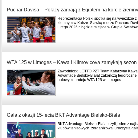
Puchar Davisa – Polacy zagrają z Egiptem na korcie ziemn
Reprezentacja Polski spotka się na wyjeździe z
ziemnym w Kairze. Stawką meczu Pucharu Dav
lutego 2026 r. będzie miejsce w Grupie Światowe
WTA 125 w Limoges – Kawa i Klimovicova zamykają sezon 
Zawodniczki LOTTO PZT Team Katarzyna Kawa i
Advantage Bielsko-Biała) zakończą tegoroczne 
halowym turnieju WTA 125 w Limoges.
Gala z okazji 15-lecia BKT Advantage Bielsko-Biała
BKT Advantage Bielsko-Biała, czyli jeden z najb
klubów tenisowych, zorganizował uroczystą galę 