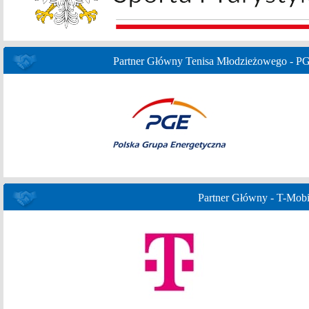
Partner Główny Tenisa Młodzieżowego - P
Partner Główny - T-Mobi