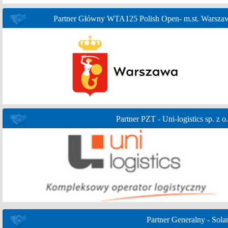
Partner Główny WTA125 Polish Open- m.st. Warsza
Partner PZT - Uni-logistics sp. z o.
Partner Generalny - Sola