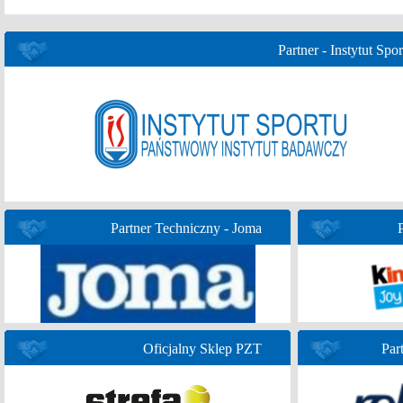
Partner - Instytut Spor
Partner Techniczny - Joma
Oficjalny Sklep PZT
Par