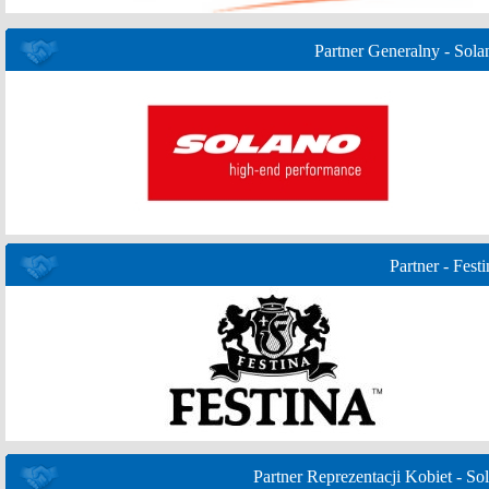
Partner Generalny - Sola
Partner - Festi
Partner Reprezentacji Kobiet - Sol