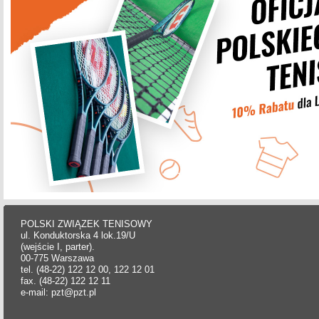
POLSKI ZWIĄZEK TENISOWY
ul. Konduktorska 4 lok.19/U
(wejście I, parter).
00-775 Warszawa
tel. (48-22) 122 12 00, 122 12 01
fax. (48-22) 122 12 11
e-mail: pzt@pzt.pl