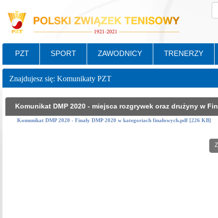
PZT
SPORT
ZAWODNICY
TRENERZY
Znajdujesz się: Komunikaty PZT
Komunikat DMP 2020 - miejsca rozgrywek oraz drużyny w Fina
Komunikat DMP 2020 - Finały DMP 2020 w kategoriach finałowych.pdf [226 KB]
Z