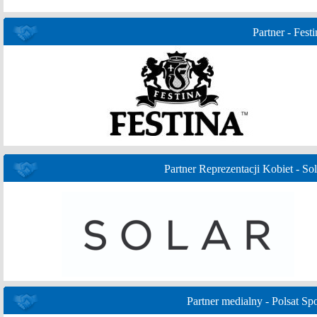
Partner - Festi
Partner Reprezentacji Kobiet - Sol
Partner medialny - Polsat Spo