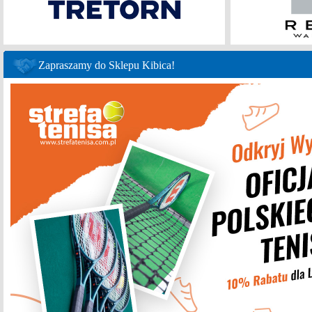
Zapraszamy do Sklepu Kibica!