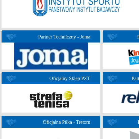
Partner Techniczny - Joma
Oficjalny Sklep PZT
Par
Oficjalna Piłka - Tretorn