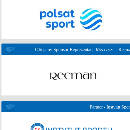
Oficjalny Sponsor Reprezentacji Mężczyzn - Recm
Partner - Instytut Spor