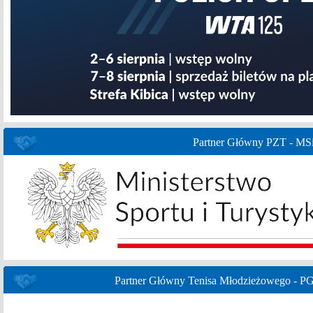
Partner Główny PZT - MS
Partner Główny Tenisa Młodzieżowego - P