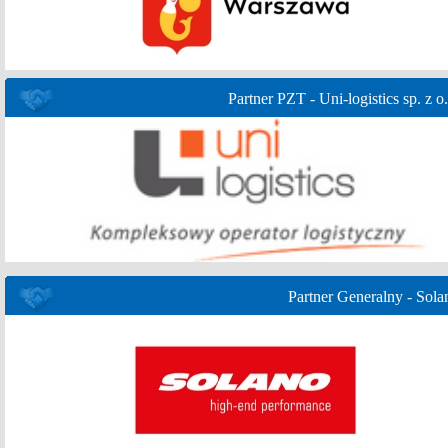
Partner PZT - Uni-logistics sp. z o.
Partner Generalny - Sola