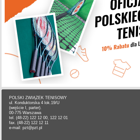
POLSKI ZWIĄZEK TENISOWY
ul. Konduktorska 4 lok.19/U
(wejście I, parter).
00-775 Warszawa
tel. (48-22) 122 12 00, 122 12 01
fax. (48-22) 122 12 11
e-mail: pzt@pzt.pl