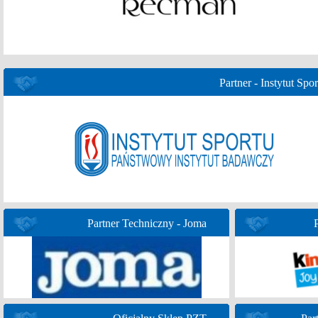
Partner - Instytut Spor
Partner Techniczny - Joma