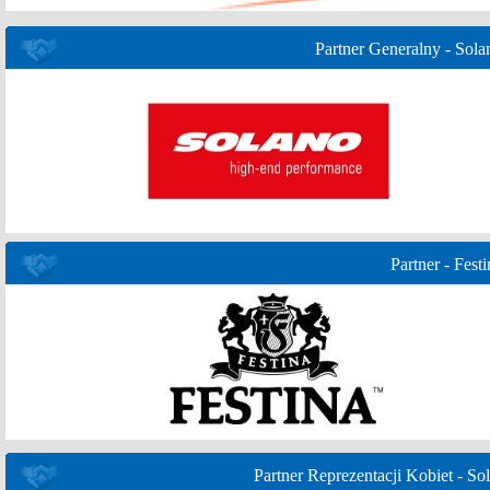
Partner Generalny - Sola
Partner - Festi
Partner Reprezentacji Kobiet - Sol