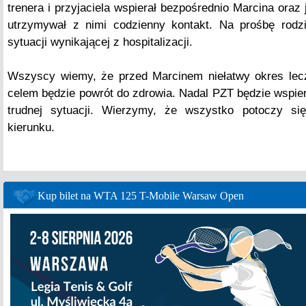
trenera i przyjaciela wspierał bezpośrednio Marcina oraz 
utrzymywał z nimi codzienny kontakt. Na prośbę rodz
sytuacji wynikającej z hospitalizacji.
Wszyscy wiemy, że przed Marcinem niełatwy okres leczeni
celem będzie powrót do zdrowia. Nadal PZT będzie wspiera
trudnej sytuacji. Wierzymy, że wszystko potoczy s
kierunku.
Kup bilet na WTA 125 T-Mobile Warsaw Open