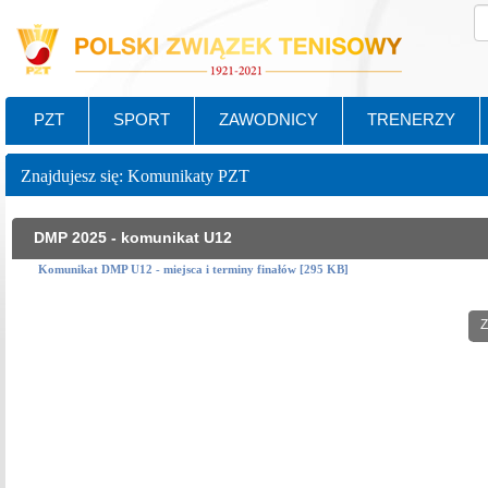
PZT
SPORT
ZAWODNICY
TRENERZY
Znajdujesz się: Komunikaty PZT
DMP 2025 - komunikat U12
Komunikat DMP U12 - miejsca i terminy finałów [295 KB]
Z