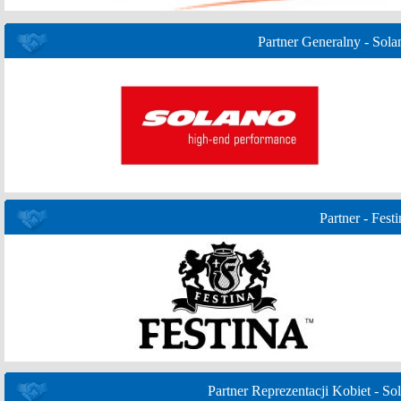
Partner Generalny - Sola
Partner - Festi
Partner Reprezentacji Kobiet - Sol