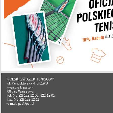
POLSKI ZWIĄZEK TENISOWY
ul. Konduktorska 4 lok.19/U
(wejście I, parter).
00-775 Warszawa
tel. (48-22) 122 12 00, 122 12 01
fax. (48-22) 122 12 11
e-mail: pzt@pzt.pl