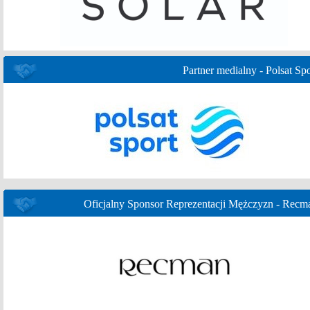
Partner medialny - Polsat Spo
Oficjalny Sponsor Reprezentacji Mężczyzn - Recm