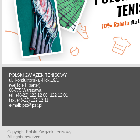
POLSKI ZWIĄZEK TENISOWY
ul. Konduktorska 4 lok.19/U
(wejście I, parter).
00-775 Warszawa
tel. (48-22) 122 12 00, 122 12 01
fax. (48-22) 122 12 11
e-mail: pzt@pzt.pl
Copyright Polski Związek Tenisowy.
All rights reserved