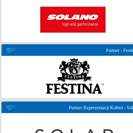
Partner - Festi
Partner Reprezentacji Kobiet - Sol