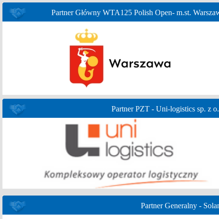
Partner Główny WTA125 Polish Open- m.st. Warsza
Partner PZT - Uni-logistics sp. z o.
Partner Generalny - Sola