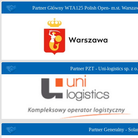
Partner Główny WTA125 Polish Open- m.st. Warsza
Partner PZT - Uni-logistics sp. z o.
Partner Generalny - Sola