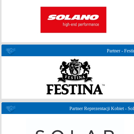
Partner - Festi
Partner Reprezentacji Kobiet - Sol