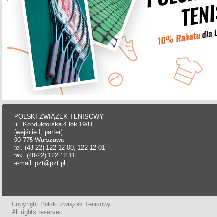
POLSKI ZWIĄZEK TENISOWY
ul. Konduktorska 4 lok.19/U
(wejście I, parter).
00-775 Warszawa
tel. (48-22) 122 12 00, 122 12 01
fax. (48-22) 122 12 11
e-mail: pzt@pzt.pl
Copyright Polski Związek Tenisowy.
All rights reserved