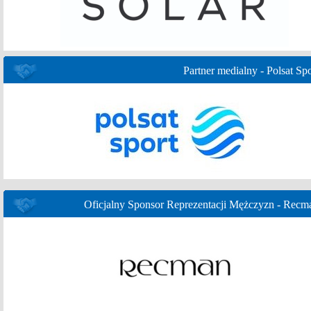
Partner medialny - Polsat Spo
Oficjalny Sponsor Reprezentacji Mężczyzn - Recm