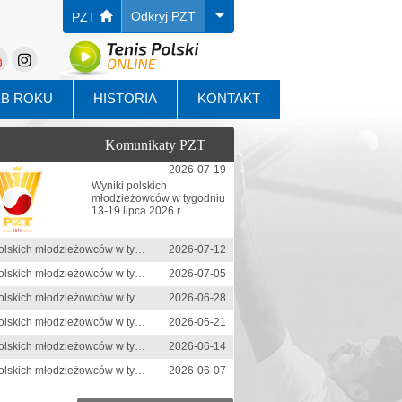
Odkryj PZT
PZT
UB ROKU
HISTORIA
KONTAKT
Komunikaty PZT
2026-07-19
Wyniki polskich
młodzieżowców w tygodniu
13-19 lipca 2026 r.
Wyniki polskich młodzieżowców w tygodniu 6-12 lipca 2026 r.
2026-07-12
Wyniki polskich młodzieżowców w tygodniu 29 czerwca-5 lipca 2026 r.
2026-07-05
Wyniki polskich młodzieżowców w tygodniu 22-28 czerwca 2026 r.
2026-06-28
Wyniki polskich młodzieżowców w tygodniu 15-21 czerwca 2026 r.
2026-06-21
Wyniki polskich młodzieżowców w tygodniu 8-14 czerwca 2026 r.
2026-06-14
Wyniki polskich młodzieżowców w tygodniu 1-7 czerwca 2026 r.
2026-06-07