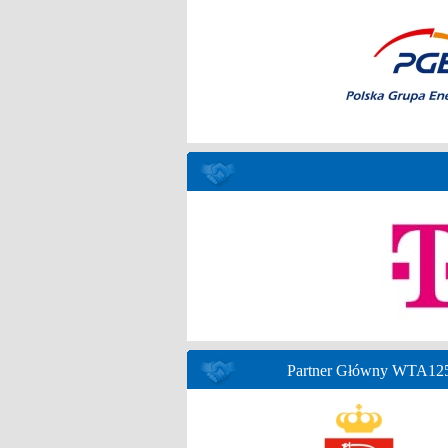
Partner Główny WTA125 