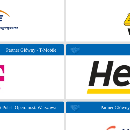
Partner Główny - T-Mobile
Polish Open- m.st. Warszawa
Partner Głów