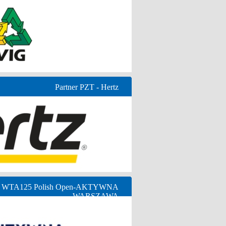
Partner PZT - Hertz
ny WTA125 Polish Open-AKTYWNA
WARSZAWA