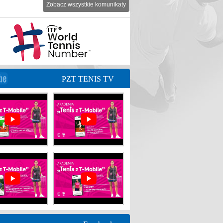
Zobacz wszystkie komunikaty
PZT TENIS TV