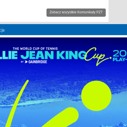
Zobacz wszystkie Komunikaty PZT
cja