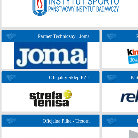
Partner Techniczny - Joma
Oficjalny Sklep PZT
Par
Oficjalna Piłka - Tretorn