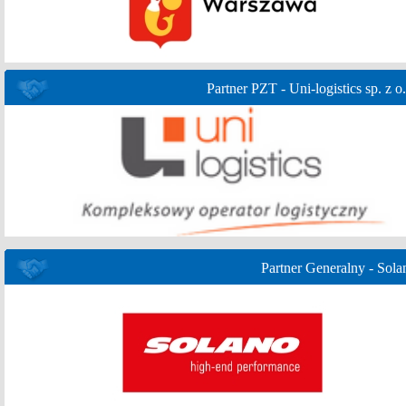
Partner PZT - Uni-logistics sp. z o.
Partner Generalny - Sola