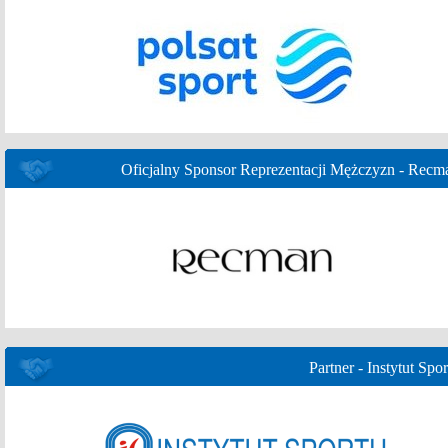
Oficjalny Sponsor Reprezentacji Mężczyzn - Recm
Partner - Instytut Spor