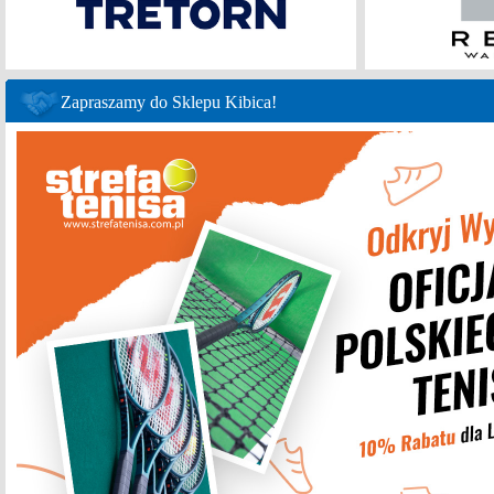
Zapraszamy do Sklepu Kibica!