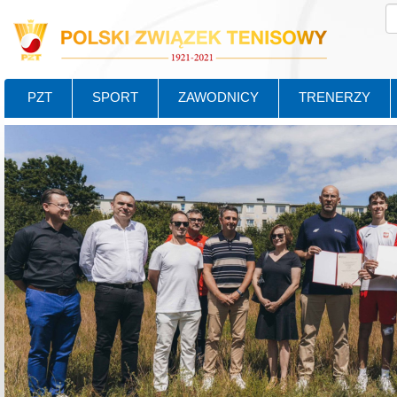
PZT
SPORT
ZAWODNICY
TRENERZY