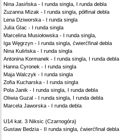
Nina Jasińska - I runda singla, I runda debla
Zuzanna Mizak - I runda singla, półfinał debla
Lena Dziworska - I runda singla
Julia Glac - I runda singla
Marcelina Musiołowska - I runda singla,
Iga Węgrzyn - I runda singla, ćwierćfinał debla
Nina Kulińska - I runda singla
Antonina Kormanek - I runda singla, I runda debla
Hanna Cyronek - I runda singla
Maja Walczyk - I runda singla
Zofia Kucharska - I runda singla
Pola Janik - I runda singla, I runda debla
Oliwia Guzal - I runda singla, I runda debla
Marcela Jaworska - I runda debla
U14 kat. 3 Niksic (Czarnogóra)
Gustaw Bedzia - II runda singla, ćwierćfinał debla