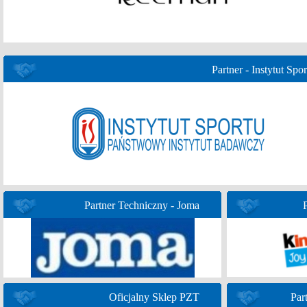
Partner - Instytut Spor
Partner Techniczny - Joma
Oficjalny Sklep PZT
Par