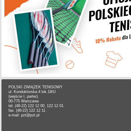
POLSKI ZWIĄZEK TENISOWY
ul. Konduktorska 4 lok.19/U
(wejście I, parter).
00-775 Warszawa
tel. (48-22) 122 12 00, 122 12 01
fax. (48-22) 122 12 11
e-mail: pzt@pzt.pl