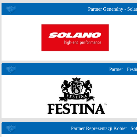
Partner Generalny - Sola
Partner - Festi
Partner Reprezentacji Kobiet - Sol