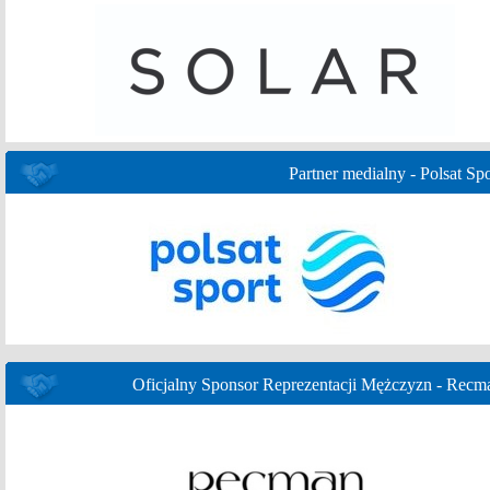
Partner medialny - Polsat Spo
Oficjalny Sponsor Reprezentacji Mężczyzn - Recm