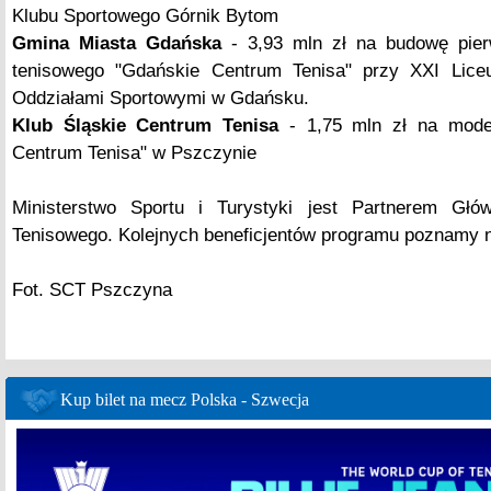
Klubu Sportowego Górnik Bytom
Gmina Miasta Gdańska
- 3,93 mln zł na budowę pie
tenisowego "Gdańskie Centrum Tenisa" przy XXI Lic
Oddziałami Sportowymi w Gdańsku.
Klub Śląskie Centrum Tenisa
- 1,75 mln zł na moder
Centrum Tenisa" w Pszczynie
Ministerstwo Sportu i Turystyki jest Partnerem Gł
Tenisowego. Kolejnych beneficjentów programu poznamy 
Fot. SCT Pszczyna
Kup bilet na mecz Polska - Szwecja