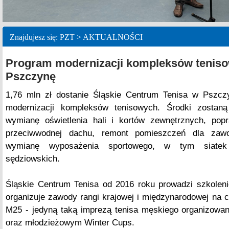
Znajdujesz się: PZT > AKTUALNOŚCI
Program modernizacji kompleksów teniso
Pszczynę
1,76 mln zł dostanie Śląskie Centrum Tenisa w Pszc
modernizacji kompleksów tenisowych. Środki zostan
wymianę oświetlenia hali i kortów zewnętrznych, popra
przeciwwodnej dachu, remont pomieszczeń dla zaw
wymianę wyposażenia sportowego, w tym siatek
sędziowskich.
Śląskie Centrum Tenisa od 2016 roku prowadzi szkoleni
organizuje zawody rangi krajowej i międzynarodowej na cz
M25 - jedyną taką imprezą tenisa męskiego organizowa
oraz młodzieżowym Winter Cups.