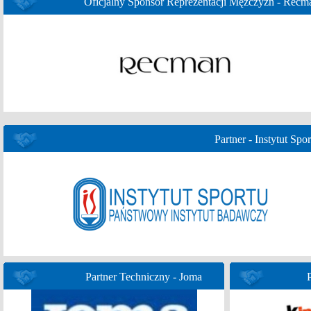
Oficjalny Sponsor Reprezentacji Mężczyzn - Recm
Partner - Instytut Spor
Partner Techniczny - Joma