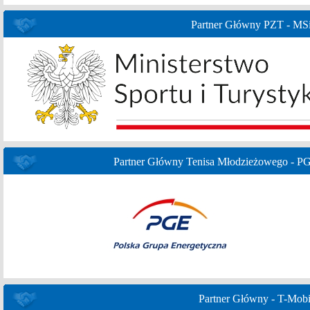
Partner Główny PZT - MS
Partner Główny Tenisa Młodzieżowego - P
Partner Główny - T-Mobi