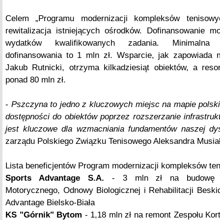
Celem „Programu modernizacji kompleksów tenisowy
rewitalizacja istniejących ośrodków. Dofinansowanie 
wydatków kwalifikowanych zadania. Minimalna
dofinansowania to 1 mln zł. Wsparcie, jak zapowiada mi
Jakub Rutnicki, otrzyma kilkadziesiąt obiektów, a res
ponad 80 mln zł.
-
Pszczyna to jedno z kluczowych miejsc na mapie polski
dostępności do obiektów poprzez rozszerzanie infrastrukt
jest kluczowe dla wzmacniania fundamentów naszej dys
zarządu Polskiego Związku Tenisowego Aleksandra Musiał
Lista beneficjentów Program modernizacji kompleksów te
Sports Advantage S.A.
- 3 mln zł na budowę Ce
Motorycznego, Odnowy Biologicznej i Rehabilitacji Besk
Advantage Bielsko-Biała
KS "Górnik" Bytom
- 1,18 mln zł na remont Zespołu Kor