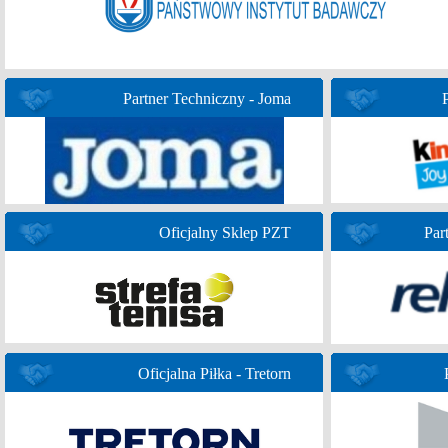
Partner Techniczny - Joma
Oficjalny Sklep PZT
Par
Oficjalna Piłka - Tretorn