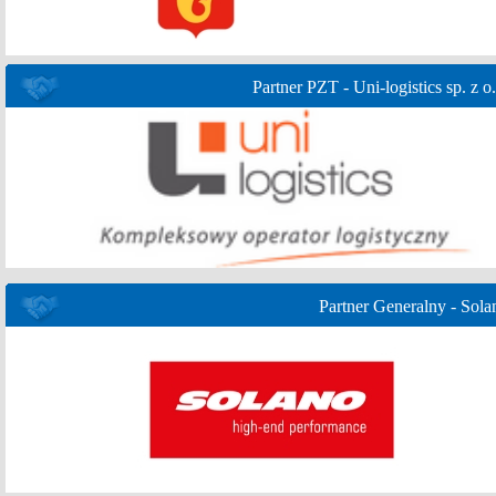
Partner PZT - Uni-logistics sp. z o.
Partner Generalny - Sola