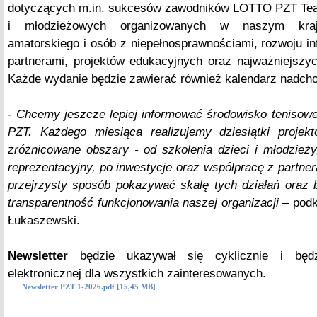
dotyczących m.in. sukcesów zawodników LOTTO PZT Tea
i młodzieżowych organizowanych w naszym kraju
amatorskiego i osób z niepełnosprawnościami, rozwoju inf
partnerami, projektów edukacyjnych oraz najważniejszy
Każde wydanie będzie zawierać również kalendarz nadch
-
Chcemy jeszcze lepiej informować środowisko tenisowe
PZT. Każdego miesiąca realizujemy dziesiątki projek
zróżnicowane obszary - od szkolenia dzieci i młodzież
reprezentacyjny, po inwestycje oraz współpracę z partner
przejrzysty sposób pokazywać skalę tych działań oraz
transparentność funkcjonowania naszej organizacji
– podk
Łukaszewski.
Newsletter
będzie ukazywał się cyklicznie i będ
elektronicznej dla wszystkich zainteresowanych.
Newsletter PZT 1-2026.pdf [15,45 MB]