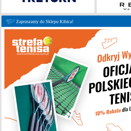
Zapraszamy do Sklepu Kibica!