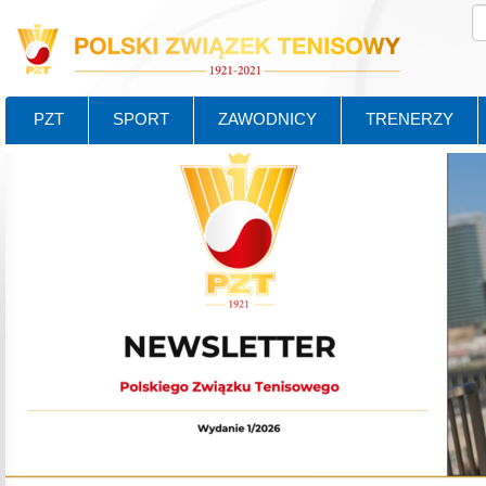
PZT
SPORT
ZAWODNICY
TRENERZY