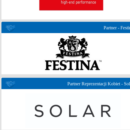
Partner - Festi
Partner Reprezentacji Kobiet - Sol