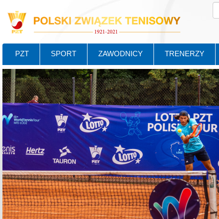
PZT
SPORT
ZAWODNICY
TRENERZY