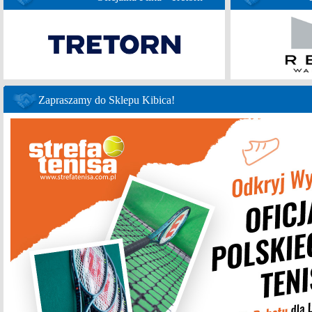
Zapraszamy do Sklepu Kibica!