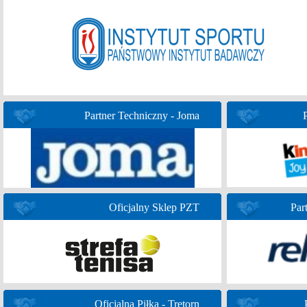
Partner Techniczny - Joma
Oficjalny Sklep PZT
Par
Oficjalna Piłka - Tretorn