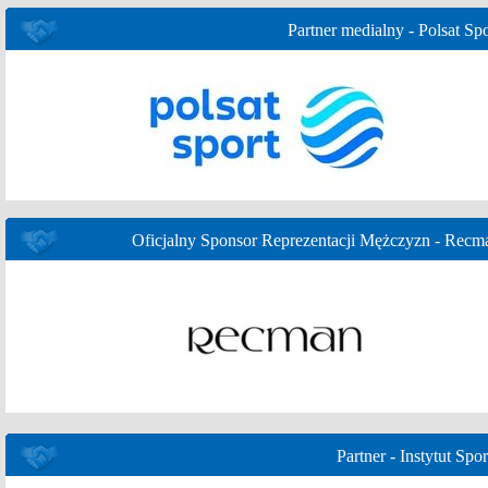
Partner medialny - Polsat Spo
Oficjalny Sponsor Reprezentacji Mężczyzn - Recm
Partner - Instytut Spor