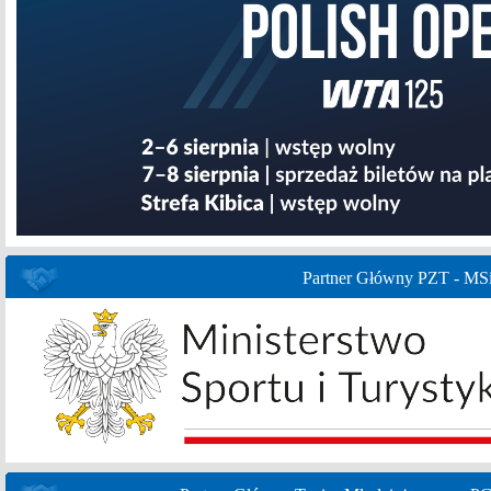
Partner Główny PZT - MS