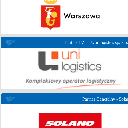
Partner PZT - Uni-logistics sp. z o.
Partner Generalny - Sola