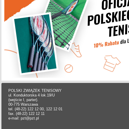
POLSKI ZWIĄZEK TENISOWY
ul. Konduktorska 4 lok.19/U
(wejście I, parter).
00-775 Warszawa
tel. (48-22) 122 12 00, 122 12 01
fax. (48-22) 122 12 11
e-mail: pzt@pzt.pl