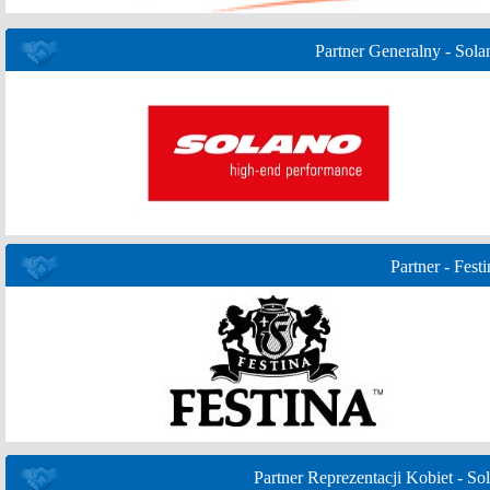
Partner Generalny - Sola
Partner - Festi
Partner Reprezentacji Kobiet - Sol