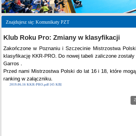
Znajdujesz się: Komunikaty PZT
Klub Roku Pro: Zmiany w klasyfikacji
Zakończone w Poznaniu i Szczecinie Mistrzostwa Polski 
klasyfikację KKR-PRO. Do nowej tabeli zaliczone zostały
Garros .
Przed nami Mistrzostwa Polski do lat 16 i 18, które mogą
ranking w załączniku.
2019.06.16 KKR-PRO.pdf [45 KB]
Z