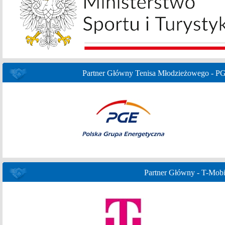
Partner Główny Tenisa Młodzieżowego - P
Partner Główny - T-Mobi