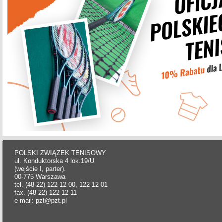
POLSKI ZWIĄZEK TENISOWY
ul. Konduktorska 4 lok.19/U
(wejście I, parter).
00-775 Warszawa
tel. (48-22) 122 12 00, 122 12 01
fax. (48-22) 122 12 11
e-mail: pzt@pzt.pl