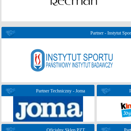
Partner - Instytut Spor
Partner Techniczny - Joma
Oficjalny Sklep PZT
Par