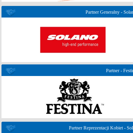
Partner Generalny - Sola
Partner - Festi
Partner Reprezentacji Kobiet - Sol