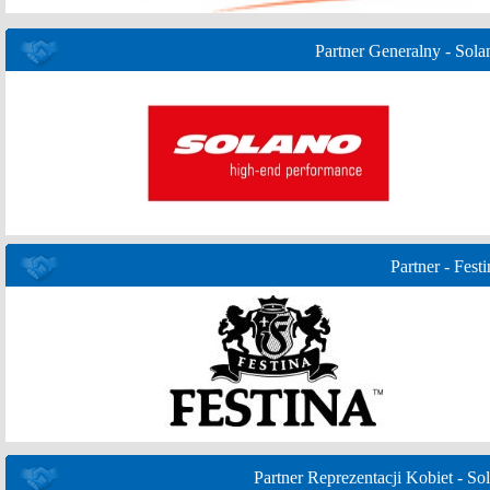
Partner Generalny - Sola
Partner - Festi
Partner Reprezentacji Kobiet - Sol