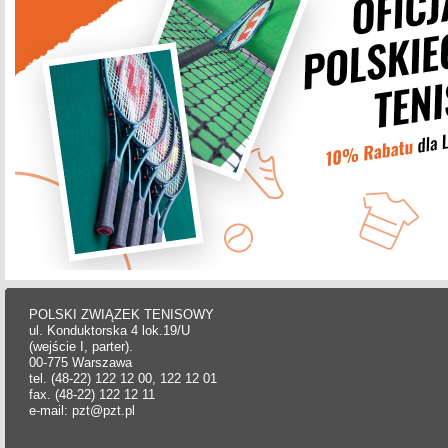
POLSKI ZWIĄZEK TENISOWY
ul. Konduktorska 4 lok.19/U
(wejście I, parter).
00-775 Warszawa
tel. (48-22) 122 12 00, 122 12 01
fax. (48-22) 122 12 11
e-mail: pzt@pzt.pl