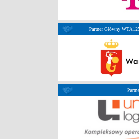
Partner Główny WTA125 
Partne