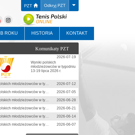
Odkryj PZT
PZT
UB ROKU
HISTORIA
KONTAKT
Komunikaty PZT
2026-07-19
Wyniki polskich
młodzieżowców w tygodniu
13-19 lipca 2026 r.
Wyniki polskich młodzieżowców w tygodniu 6-12 lipca 2026 r.
2026-07-12
Wyniki polskich młodzieżowców w tygodniu 29 czerwca-5 lipca 2026 r.
2026-07-05
Wyniki polskich młodzieżowców w tygodniu 22-28 czerwca 2026 r.
2026-06-28
Wyniki polskich młodzieżowców w tygodniu 15-21 czerwca 2026 r.
2026-06-21
Wyniki polskich młodzieżowców w tygodniu 8-14 czerwca 2026 r.
2026-06-14
Wyniki polskich młodzieżowców w tygodniu 1-7 czerwca 2026 r.
2026-06-07