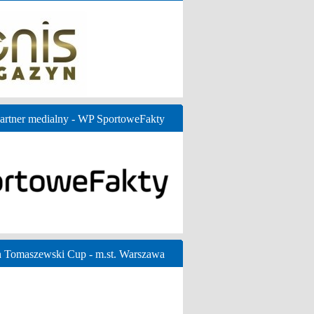
artner medialny - WP SportoweFakty
n Tomaszewski Cup - m.st. Warszawa