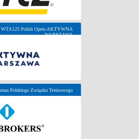
ny WTA125 Polish Open-AKTYWNA
WARSZAWA
nas Polskiego Związku Tenisowego