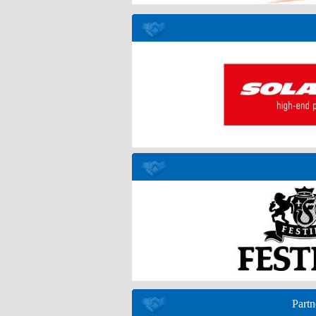
Partn