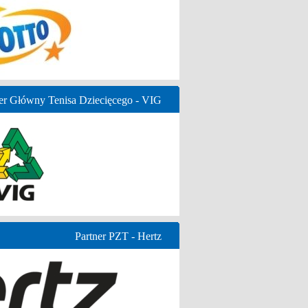
er Główny Tenisa Dziecięcego - VIG
Partner PZT - Hertz