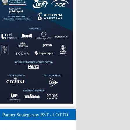
Partner Strategiczny PZT - LOTTO