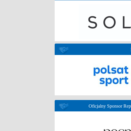
Oficjalny Sponsor Re