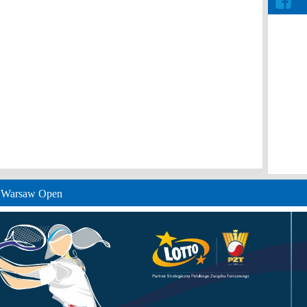
e Warsaw Open