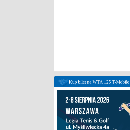
Kup bilet na WTA 125 T-Mobil