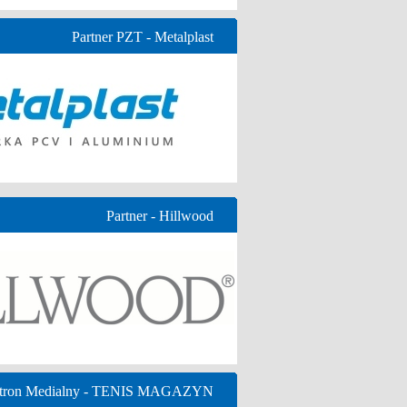
Partner PZT - Metalplast
Partner - Hillwood
tron Medialny - TENIS MAGAZYN