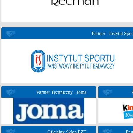
Partner - Instytut Spor
Partner Techniczny - Joma
Oficjalny Sklep PZT
Par