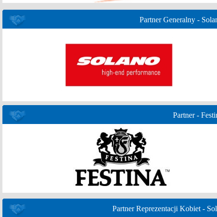
Partner Generalny - Sola
Partner - Festi
Partner Reprezentacji Kobiet - Sol