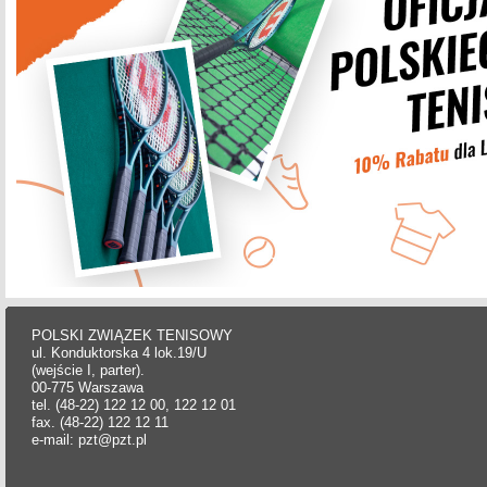
POLSKI ZWIĄZEK TENISOWY
ul. Konduktorska 4 lok.19/U
(wejście I, parter).
00-775 Warszawa
tel. (48-22) 122 12 00, 122 12 01
fax. (48-22) 122 12 11
e-mail: pzt@pzt.pl