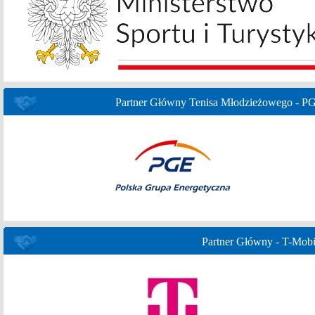
Partner Główny Tenisa Młodzieżowego - P
Partner Główny - T-Mobi