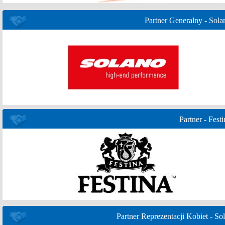
Partner Generalny - Sola
Partner - Festi
Partner Reprezentacji Kobiet - Sol