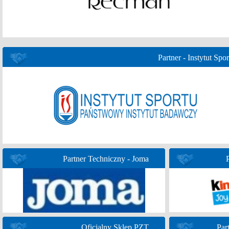
Partner - Instytut Spor
Partner Techniczny - Joma
Oficjalny Sklep PZT
Par