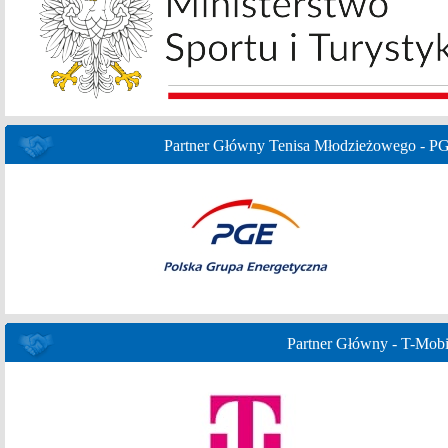
Partner Główny Tenisa Młodzieżowego - P
Partner Główny - T-Mobi