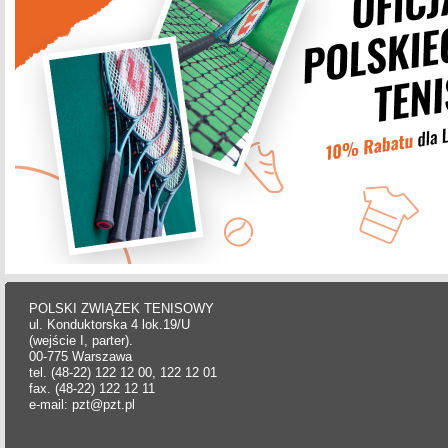
POLSKI ZWIĄZEK TENISOWY
ul. Konduktorska 4 lok.19/U
(wejście I, parter).
00-775 Warszawa
tel. (48-22) 122 12 00, 122 12 01
fax. (48-22) 122 12 11
e-mail: pzt@pzt.pl