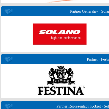
Partner Generalny - Sola
Partner - Festi
Partner Reprezentacji Kobiet - Sol