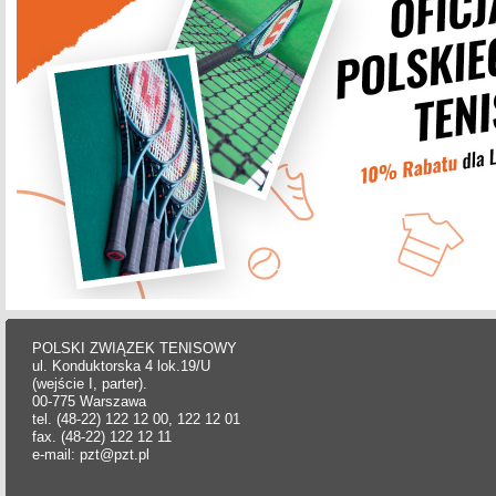
POLSKI ZWIĄZEK TENISOWY
ul. Konduktorska 4 lok.19/U
(wejście I, parter).
00-775 Warszawa
tel. (48-22) 122 12 00, 122 12 01
fax. (48-22) 122 12 11
e-mail: pzt@pzt.pl