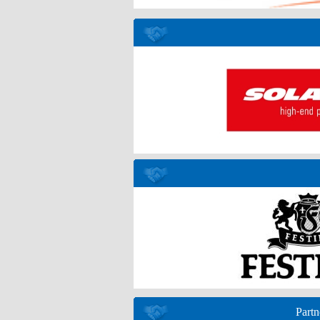
Partn