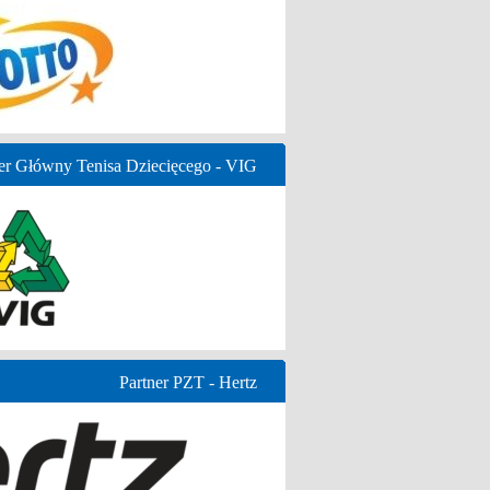
er Główny Tenisa Dziecięcego - VIG
Partner PZT - Hertz