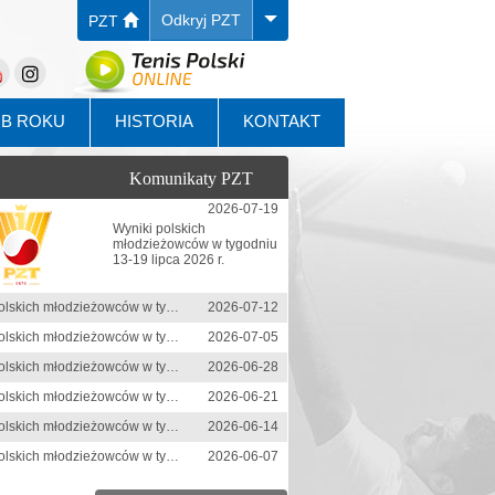
Odkryj PZT
PZT
UB ROKU
HISTORIA
KONTAKT
Komunikaty PZT
2026-07-19
Wyniki polskich
młodzieżowców w tygodniu
13-19 lipca 2026 r.
Wyniki polskich młodzieżowców w tygodniu 6-12 lipca 2026 r.
2026-07-12
Wyniki polskich młodzieżowców w tygodniu 29 czerwca-5 lipca 2026 r.
2026-07-05
Wyniki polskich młodzieżowców w tygodniu 22-28 czerwca 2026 r.
2026-06-28
Wyniki polskich młodzieżowców w tygodniu 15-21 czerwca 2026 r.
2026-06-21
Wyniki polskich młodzieżowców w tygodniu 8-14 czerwca 2026 r.
2026-06-14
Wyniki polskich młodzieżowców w tygodniu 1-7 czerwca 2026 r.
2026-06-07