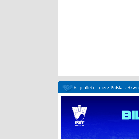
Kup bilet na mecz Polska - Szwe