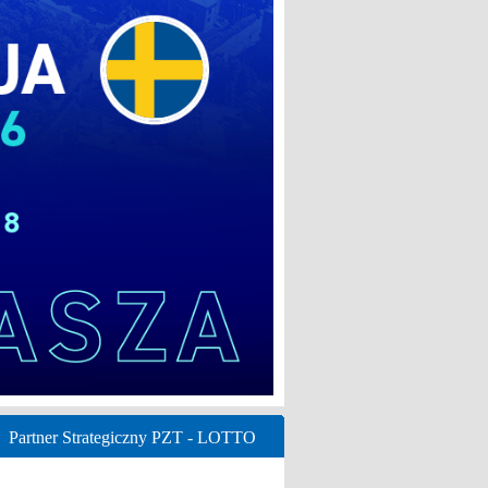
Partner Strategiczny PZT - LOTTO