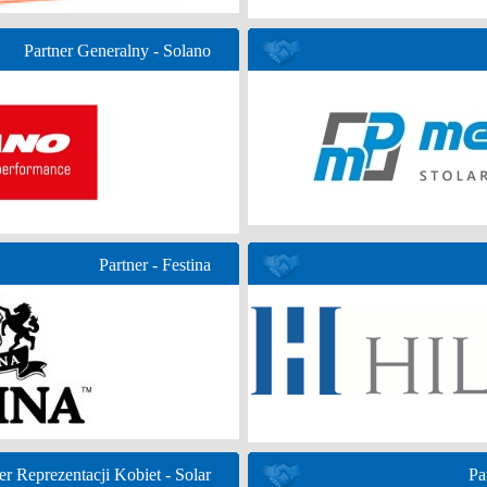
Partner Generalny - Solano
Partner - Festina
er Reprezentacji Kobiet - Solar
Pa