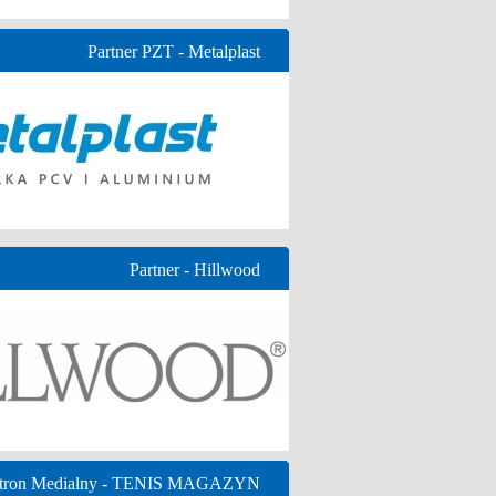
Partner PZT - Metalplast
Partner - Hillwood
tron Medialny - TENIS MAGAZYN