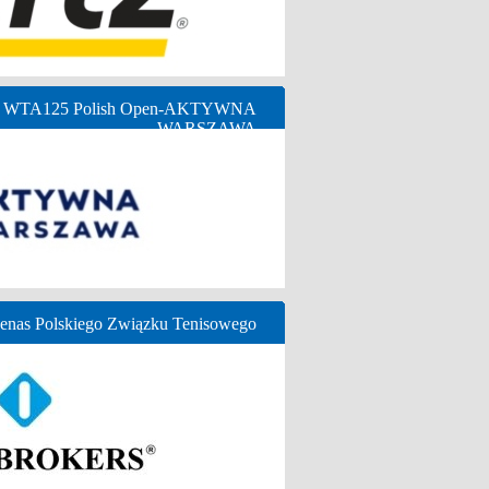
ny WTA125 Polish Open-AKTYWNA
WARSZAWA
nas Polskiego Związku Tenisowego