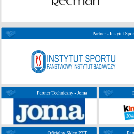
Partner - Instytut Spor
Partner Techniczny - Joma
Oficjalny Sklep PZT
Par