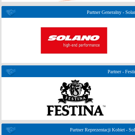
Partner Generalny - Sola
Partner - Festi
Partner Reprezentacji Kobiet - Sol