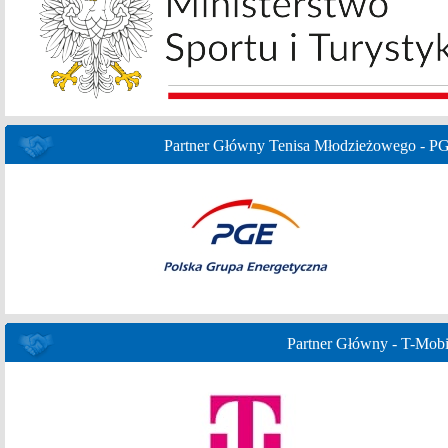
Partner Główny Tenisa Młodzieżowego - P
Partner Główny - T-Mobi