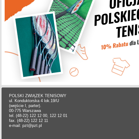
POLSKI ZWIĄZEK TENISOWY
ul. Konduktorska 4 lok.19/U
(wejście I, parter).
00-775 Warszawa
tel. (48-22) 122 12 00, 122 12 01
fax. (48-22) 122 12 11
e-mail: pzt@pzt.pl