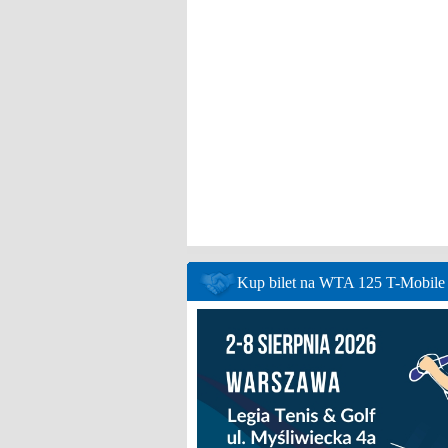
Kup bilet na WTA 125 T-Mobil