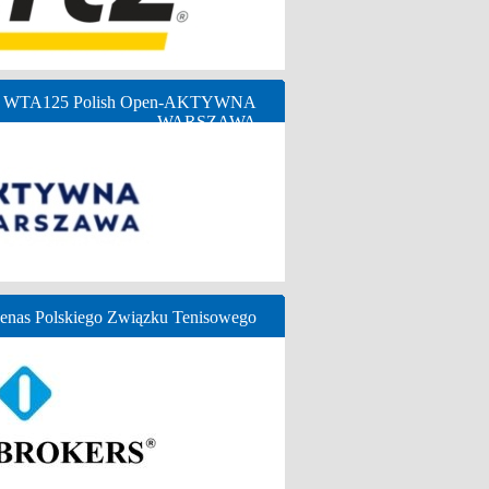
ny WTA125 Polish Open-AKTYWNA
WARSZAWA
nas Polskiego Związku Tenisowego