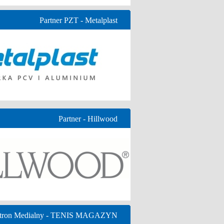
Partner PZT - Metalplast
Partner - Hillwood
tron Medialny - TENIS MAGAZYN