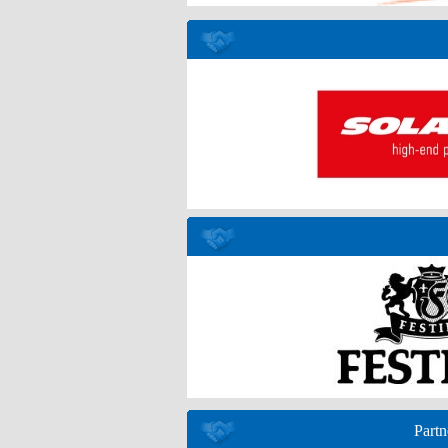
Partn