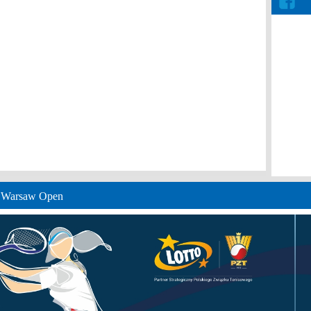
e Warsaw Open