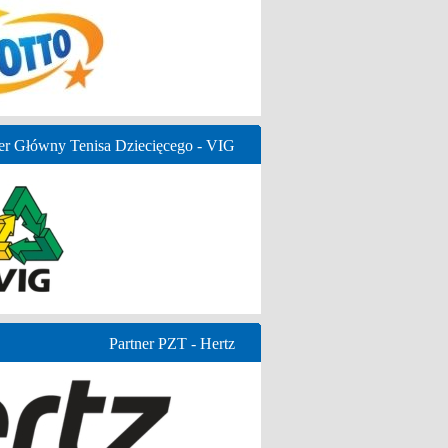
er Główny Tenisa Dziecięcego - VIG
Partner PZT - Hertz