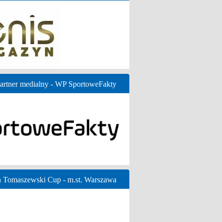
artner medialny - WP SportoweFakty
n Tomaszewski Cup - m.st. Warszawa