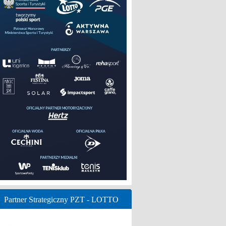
Partner Strategiczny PZT - LOTTO