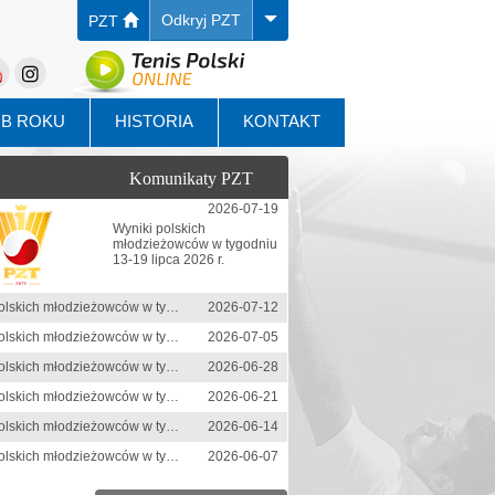
Odkryj PZT
PZT
UB ROKU
HISTORIA
KONTAKT
Komunikaty PZT
2026-07-19
Wyniki polskich
młodzieżowców w tygodniu
13-19 lipca 2026 r.
Wyniki polskich młodzieżowców w tygodniu 6-12 lipca 2026 r.
2026-07-12
Wyniki polskich młodzieżowców w tygodniu 29 czerwca-5 lipca 2026 r.
2026-07-05
Wyniki polskich młodzieżowców w tygodniu 22-28 czerwca 2026 r.
2026-06-28
Wyniki polskich młodzieżowców w tygodniu 15-21 czerwca 2026 r.
2026-06-21
Wyniki polskich młodzieżowców w tygodniu 8-14 czerwca 2026 r.
2026-06-14
Wyniki polskich młodzieżowców w tygodniu 1-7 czerwca 2026 r.
2026-06-07