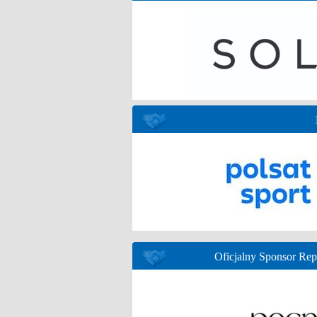
Oficjalny Sponsor Re