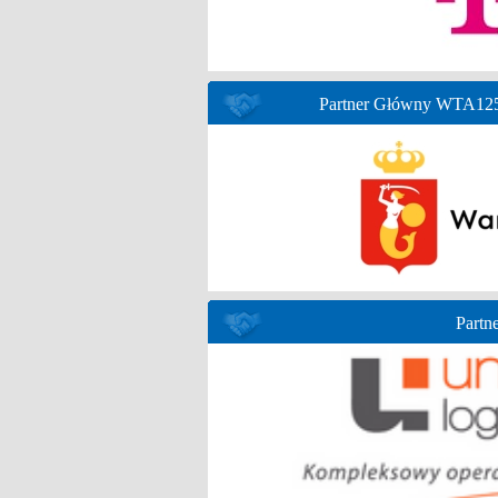
Partner Główny WTA125 
Partne