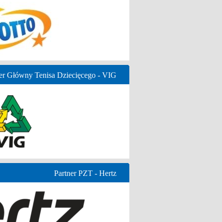
er Główny Tenisa Dziecięcego - VIG
Partner PZT - Hertz