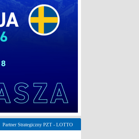
Partner Strategiczny PZT - LOTTO