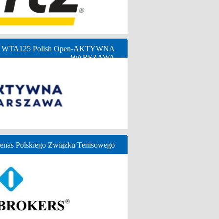
ny WTA125 Polish Open-AKTYWNA
WARSZAWA
nas Polskiego Związku Tenisowego