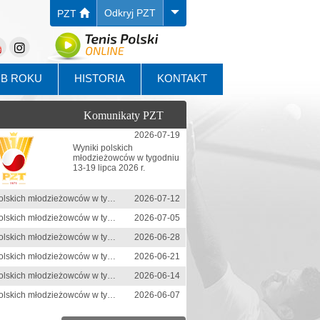
Odkryj PZT
PZT
UB ROKU
HISTORIA
KONTAKT
Komunikaty PZT
2026-07-19
Wyniki polskich
młodzieżowców w tygodniu
13-19 lipca 2026 r.
Wyniki polskich młodzieżowców w tygodniu 6-12 lipca 2026 r.
2026-07-12
Wyniki polskich młodzieżowców w tygodniu 29 czerwca-5 lipca 2026 r.
2026-07-05
Wyniki polskich młodzieżowców w tygodniu 22-28 czerwca 2026 r.
2026-06-28
Wyniki polskich młodzieżowców w tygodniu 15-21 czerwca 2026 r.
2026-06-21
Wyniki polskich młodzieżowców w tygodniu 8-14 czerwca 2026 r.
2026-06-14
Wyniki polskich młodzieżowców w tygodniu 1-7 czerwca 2026 r.
2026-06-07