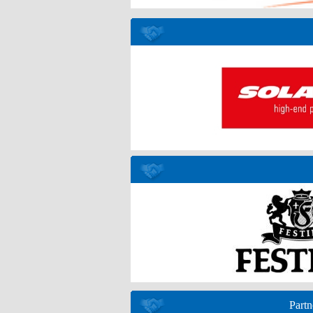
Partn