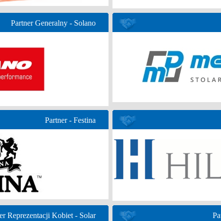
Partner Generalny - Solano
Partner - Festina
er Reprezentacji Kobiet - Solar
Pa