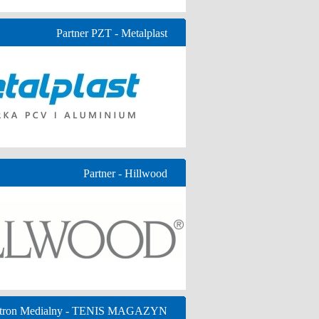
Partner PZT - Metalplast
Partner - Hillwood
tron Medialny - TENIS MAGAZYN