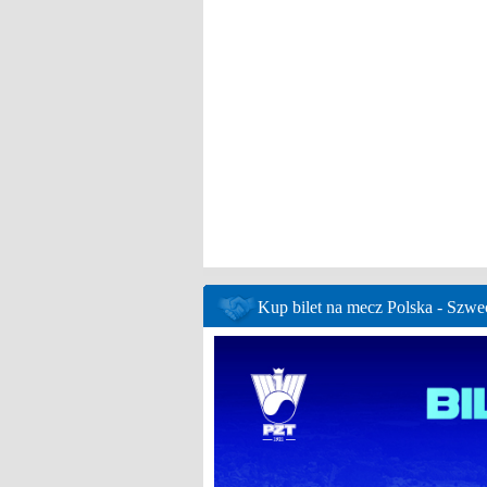
Kup bilet na mecz Polska - Szwe