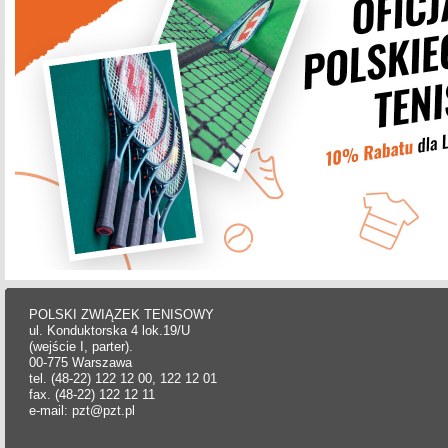
POLSKI ZWIĄZEK TENISOWY
ul. Konduktorska 4 lok.19/U
(wejście I, parter).
00-775 Warszawa
tel. (48-22) 122 12 00, 122 12 01
fax. (48-22) 122 12 11
e-mail: pzt@pzt.pl