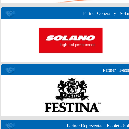
Partner Generalny - Sola
Partner - Festi
Partner Reprezentacji Kobiet - Sol