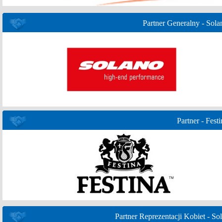
Partner Generalny - Sola
Partner - Festi
Partner Reprezentacji Kobiet - Sol