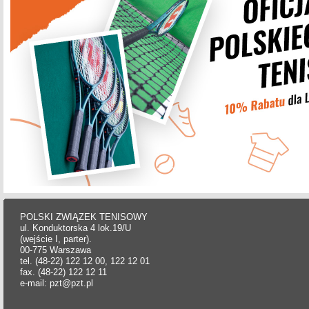
POLSKI ZWIĄZEK TENISOWY
ul. Konduktorska 4 lok.19/U
(wejście I, parter).
00-775 Warszawa
tel. (48-22) 122 12 00, 122 12 01
fax. (48-22) 122 12 11
e-mail: pzt@pzt.pl