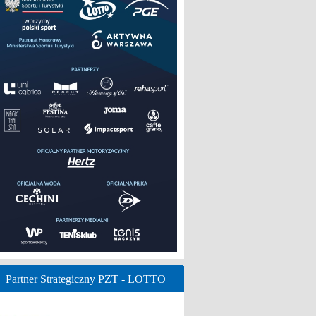
Partner Strategiczny PZT - LOTTO