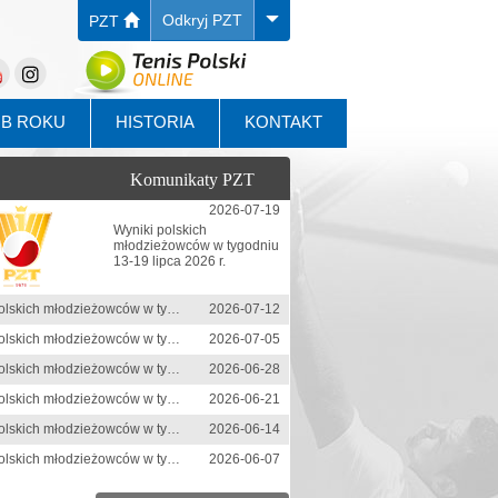
Odkryj PZT
PZT
UB ROKU
HISTORIA
KONTAKT
Komunikaty PZT
2026-07-19
Wyniki polskich
młodzieżowców w tygodniu
13-19 lipca 2026 r.
Wyniki polskich młodzieżowców w tygodniu 6-12 lipca 2026 r.
2026-07-12
Wyniki polskich młodzieżowców w tygodniu 29 czerwca-5 lipca 2026 r.
2026-07-05
Wyniki polskich młodzieżowców w tygodniu 22-28 czerwca 2026 r.
2026-06-28
Wyniki polskich młodzieżowców w tygodniu 15-21 czerwca 2026 r.
2026-06-21
Wyniki polskich młodzieżowców w tygodniu 8-14 czerwca 2026 r.
2026-06-14
Wyniki polskich młodzieżowców w tygodniu 1-7 czerwca 2026 r.
2026-06-07