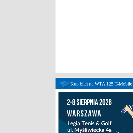
Kup bilet na WTA 125 T-Mobil