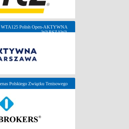
ny WTA125 Polish Open-AKTYWNA
WARSZAWA
nas Polskiego Związku Tenisowego