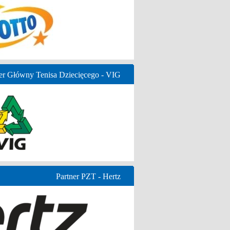
er Główny Tenisa Dziecięcego - VIG
Partner PZT - Hertz