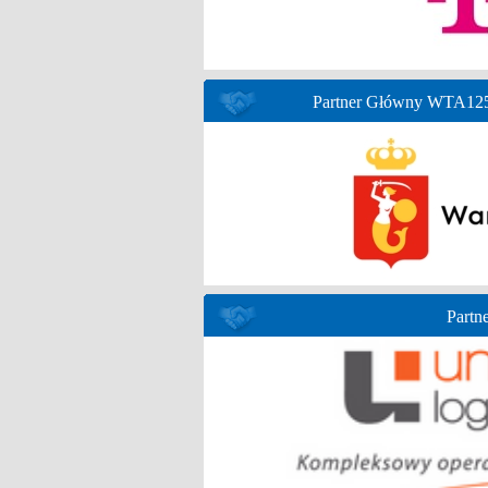
Partner Główny WTA125 
Partne