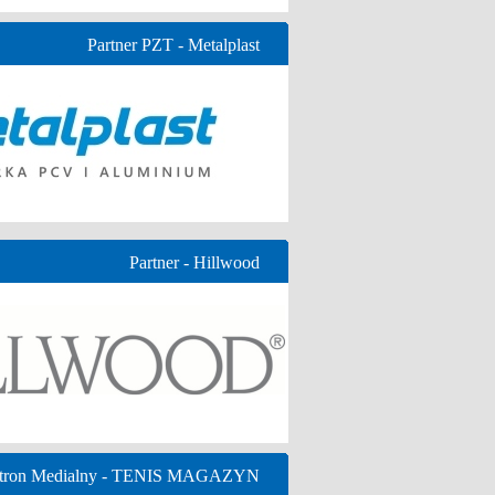
Partner PZT - Metalplast
Partner - Hillwood
tron Medialny - TENIS MAGAZYN