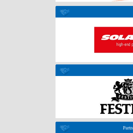
Partn