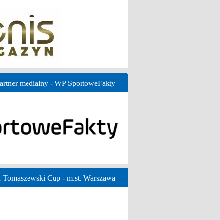
artner medialny - WP SportoweFakty
n Tomaszewski Cup - m.st. Warszawa