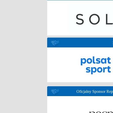
Oficjalny Sponsor Re