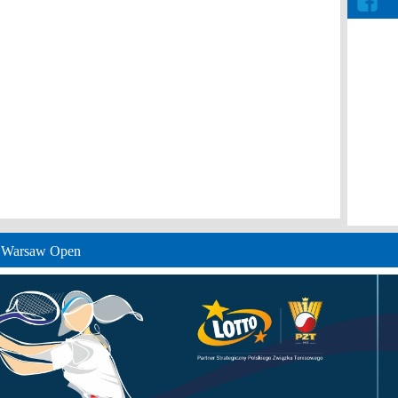
e Warsaw Open