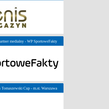
artner medialny - WP SportoweFakty
n Tomaszewski Cup - m.st. Warszawa