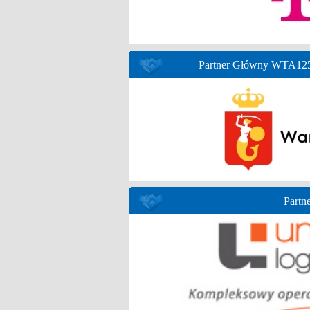
Partner Główny WTA125 
Partne