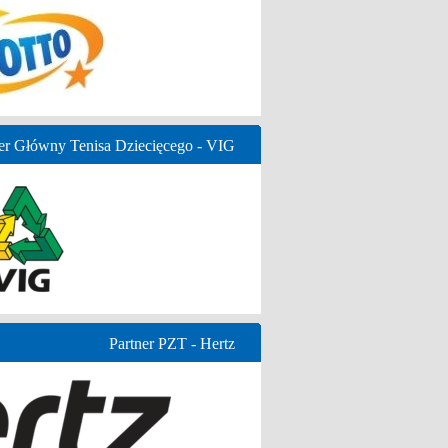
er Główny Tenisa Dziecięcego - VIG
Partner PZT - Hertz