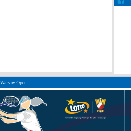
e Warsaw Open