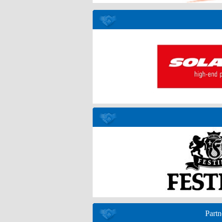
Partn