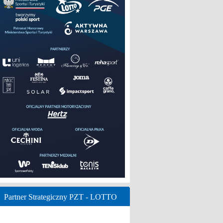
Partner Strategiczny PZT - LOTTO