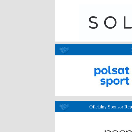
Oficjalny Sponsor Re