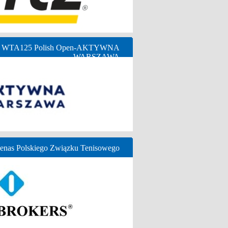
ny WTA125 Polish Open-AKTYWNA
WARSZAWA
nas Polskiego Związku Tenisowego