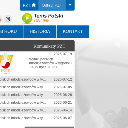
Odkryj PZT
PZT
UB ROKU
HISTORIA
KONTAKT
Komunikaty PZT
2026-07-19
Wyniki polskich
młodzieżowców w tygodniu
13-19 lipca 2026 r.
Wyniki polskich młodzieżowców w tygodniu 6-12 lipca 2026 r.
2026-07-12
Wyniki polskich młodzieżowców w tygodniu 29 czerwca-5 lipca 2026 r.
2026-07-05
Wyniki polskich młodzieżowców w tygodniu 22-28 czerwca 2026 r.
2026-06-28
Wyniki polskich młodzieżowców w tygodniu 15-21 czerwca 2026 r.
2026-06-21
Wyniki polskich młodzieżowców w tygodniu 8-14 czerwca 2026 r.
2026-06-14
Wyniki polskich młodzieżowców w tygodniu 1-7 czerwca 2026 r.
2026-06-07