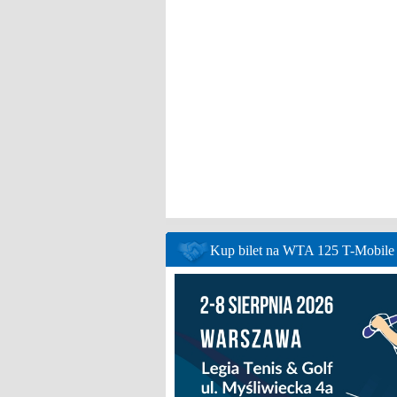
Kup bilet na WTA 125 T-Mobil