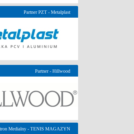
Partner PZT - Metalplast
Partner - Hillwood
tron Medialny - TENIS MAGAZYN