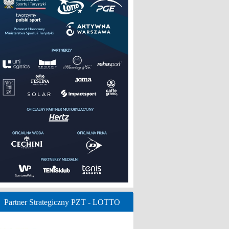
Partner Strategiczny PZT - LOTTO