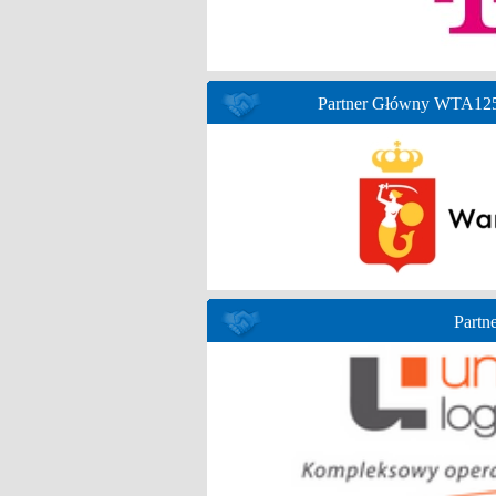
Partner Główny WTA125 
Partne