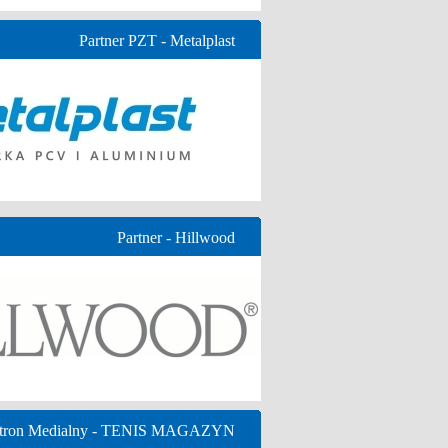
Partner PZT - Metalplast
Partner - Hillwood
tron Medialny - TENIS MAGAZYN