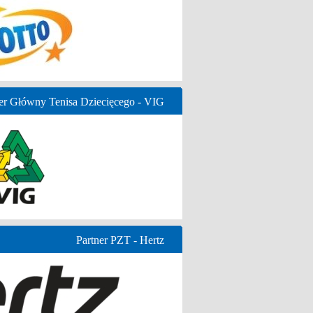
er Główny Tenisa Dziecięcego - VIG
Partner PZT - Hertz