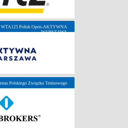
ny WTA125 Polish Open-AKTYWNA
WARSZAWA
nas Polskiego Związku Tenisowego