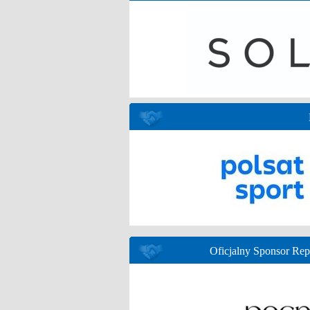
Oficjalny Sponsor Re