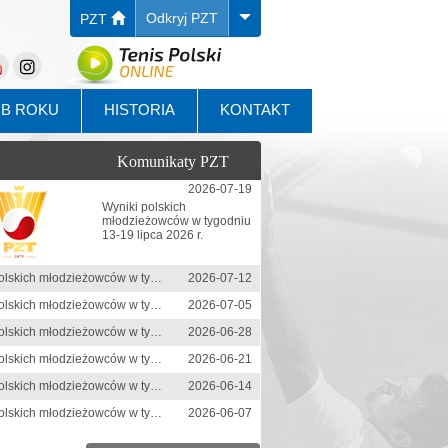
Odkryj PZT
PZT
UB ROKU
HISTORIA
KONTAKT
Komunikaty PZT
2026-07-19
Wyniki polskich
młodzieżowców w tygodniu
13-19 lipca 2026 r.
Wyniki polskich młodzieżowców w tygodniu 6-12 lipca 2026 r.
2026-07-12
Wyniki polskich młodzieżowców w tygodniu 29 czerwca-5 lipca 2026 r.
2026-07-05
Wyniki polskich młodzieżowców w tygodniu 22-28 czerwca 2026 r.
2026-06-28
Wyniki polskich młodzieżowców w tygodniu 15-21 czerwca 2026 r.
2026-06-21
Wyniki polskich młodzieżowców w tygodniu 8-14 czerwca 2026 r.
2026-06-14
Wyniki polskich młodzieżowców w tygodniu 1-7 czerwca 2026 r.
2026-06-07