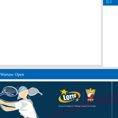
e Warsaw Open