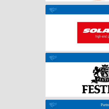
Partn