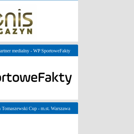
artner medialny - WP SportoweFakty
n Tomaszewski Cup - m.st. Warszawa