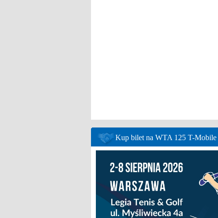
Kup bilet na WTA 125 T-Mobil