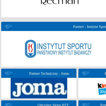
Partner - Instytut Spor
Partner Techniczny - Joma
Oficjalny Sklep PZT
Par