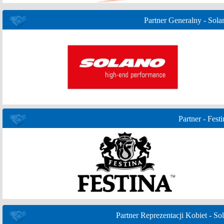
Partner Generalny - Sola
Partner - Festi
Partner Reprezentacji Kobiet - Sol