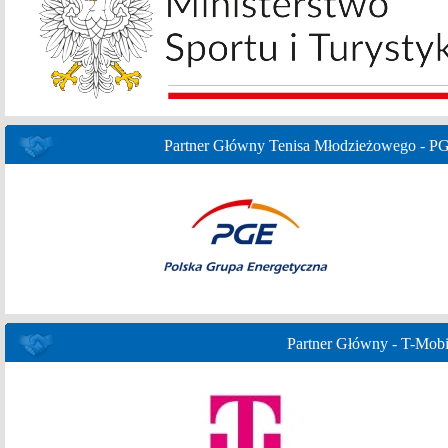
Partner Główny Tenisa Młodzieżowego - P
Partner Główny - T-Mobi