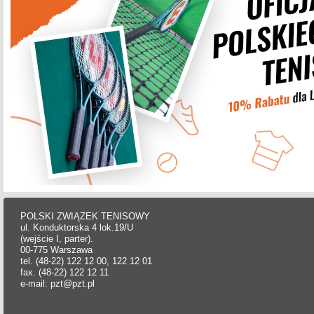
POLSKI ZWIĄZEK TENISOWY
ul. Konduktorska 4 lok.19/U
(wejście I, parter).
00-775 Warszawa
tel. (48-22) 122 12 00, 122 12 01
fax. (48-22) 122 12 11
e-mail: pzt@pzt.pl