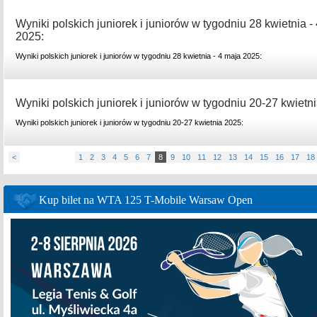
Wyniki polskich juniorek i juniorów w tygodniu 28 kwietnia -
2025:
Wyniki polskich juniorek i juniorów w tygodniu 28 kwietnia - 4 maja 2025:
Wyniki polskich juniorek i juniorów w tygodniu 20-27 kwietn
Wyniki polskich juniorek i juniorów w tygodniu 20-27 kwietnia 2025:
<
1
2
3
4
5
6
7
8
9
10
11
12
13
14
15
16
17
18
Kup bilet na WTA 125 T-Mobile Warsaw Open