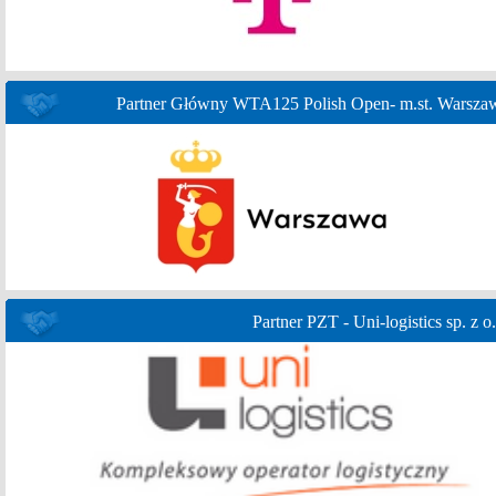
Partner Główny WTA125 Polish Open- m.st. Warsza
Partner PZT - Uni-logistics sp. z o.