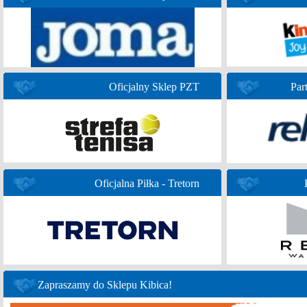
Oficjalny Sklep PZT
Par
Oficjalna Piłka - Tretorn
Zapraszamy do Sklepu Kibica!