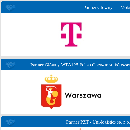
Partner Główny - T-Mobi
Partner Główny WTA125 Polish Open- m.st. Warsza
Partner PZT - Uni-logistics sp. z o.