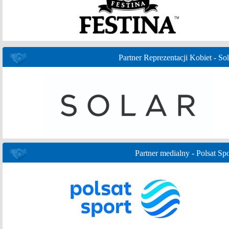
Partner Reprezentacji Kobiet - Sol
Partner medialny - Polsat Spo