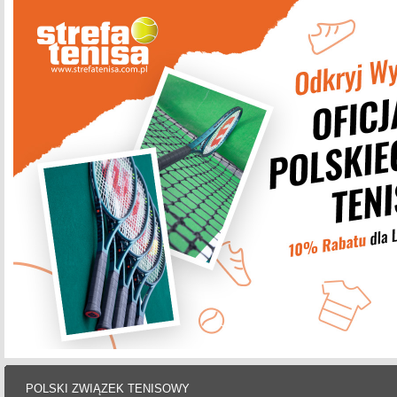
POLSKI ZWIĄZEK TENISOWY