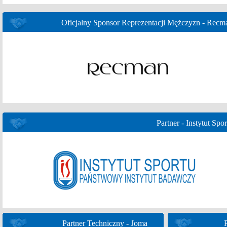
Oficjalny Sponsor Reprezentacji Mężczyzn - Recm
Partner - Instytut Spor
Partner Techniczny - Joma