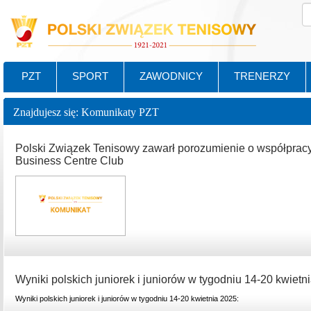
PZT
SPORT
ZAWODNICY
TRENERZY
Znajdujesz się: Komunikaty PZT
Polski Związek Tenisowy zawarł porozumienie o współpracy
Business Centre Club
Wyniki polskich juniorek i juniorów w tygodniu 14-20 kwietn
Wyniki polskich juniorek i juniorów w tygodniu 14-20 kwietnia 2025: