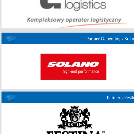
Partner Generalny - Sola
Partner - Festi