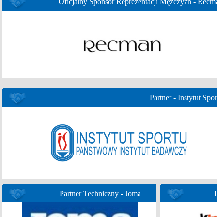
Oficjalny Sponsor Reprezentacji Mężczyzn - Recm
Partner - Instytut Spor
Partner Techniczny - Joma