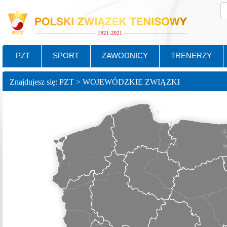
PZT
SPORT
ZAWODNICY
TRENERZY
Znajdujesz się: PZT > WOJEWÓDZKIE ZWIĄZKI