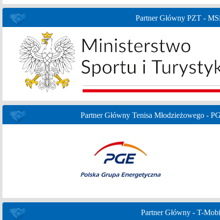
Partner Główny PZT - MS
Partner Główny Tenisa Młodzieżowego - P
Partner Główny - T-Mobi