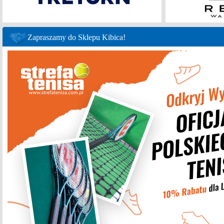
Zapraszamy do Sklepu Kibica!