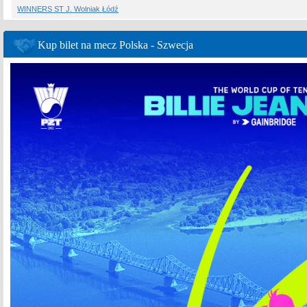
WINNERS ST J. Wolniak Łódź
Kup bilet na mecz Polska - Szwecja