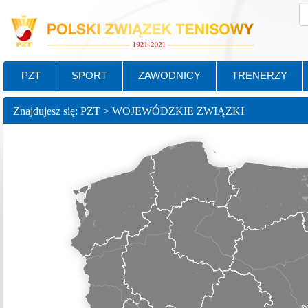
PZT
SPORT
ZAWODNICY
TRENERZY
Znajdujesz się: PZT > WOJEWÓDZKIE ZWIĄZKI