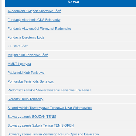
Nazwa
Akademicki Związek Sportowy Łódź
Fundacja Akademia GKS Bełchatów
Fundacja Aktywności Fizycznej Radomsko
Fundacja Eurotenis Łódź
KT Start Łódź
Miejski Klub Tenisowy Łódź
MMKT Łęczyca
Pabianicki Klub Tenisowy
Pomorska Tenis Kids Sp. z o.o.
Radomszczańskie Stowarzyszenie Tenisowe Era Tenisa
Sieradzki Klub Tenisowy
Skierniewickie Towarzystwo Tenisowe Uzar Skierniewice
Stowarzyszenie BOJZAN TENIS
Stowarzyszenie Szkoła Tenisa TENIS OPEN
Stowarzyszenie Tenisa Ziemnego Return-Opoczno Białaczów