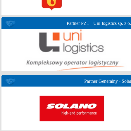
Partner PZT - Uni-logistics sp. z o.
Partner Generalny - Sola