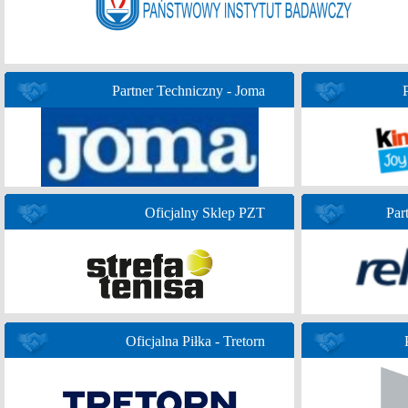
Partner Techniczny - Joma
Oficjalny Sklep PZT
Par
Oficjalna Piłka - Tretorn