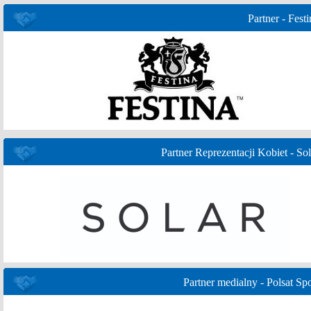
Partner - Festi
Partner Reprezentacji Kobiet - Sol
Partner medialny - Polsat Spo