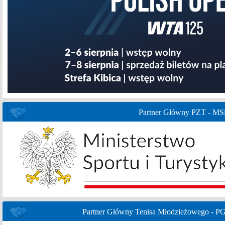
Partner Główny PZT - MS
Partner Główny Tenisa Młodzieżowego - P