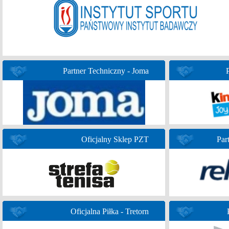
Partner Techniczny - Joma
Oficjalny Sklep PZT
Par
Oficjalna Piłka - Tretorn