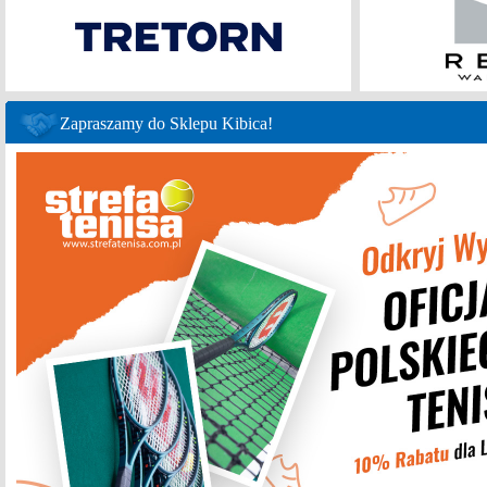
Zapraszamy do Sklepu Kibica!