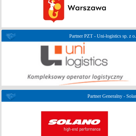
Partner PZT - Uni-logistics sp. z o.
Partner Generalny - Sola