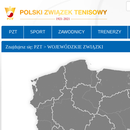
PZT
SPORT
ZAWODNICY
TRENERZY
Znajdujesz się: PZT > WOJEWÓDZKIE ZWIĄZKI