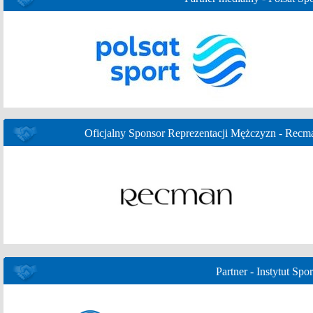
Oficjalny Sponsor Reprezentacji Mężczyzn - Recm
Partner - Instytut Spor