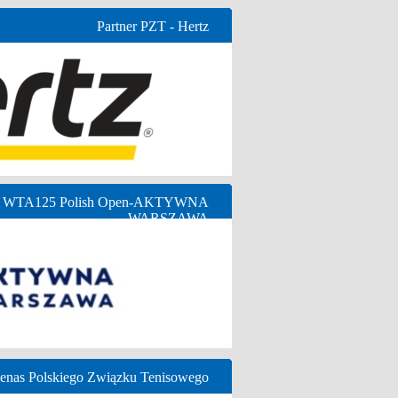
Partner PZT - Hertz
ny WTA125 Polish Open-AKTYWNA
WARSZAWA
nas Polskiego Związku Tenisowego