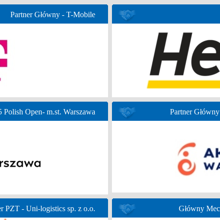
Partner Główny - T-Mobile
Polish Open- m.st. Warszawa
Partner Głów
r PZT - Uni-logistics sp. z o.o.
Główny Mece