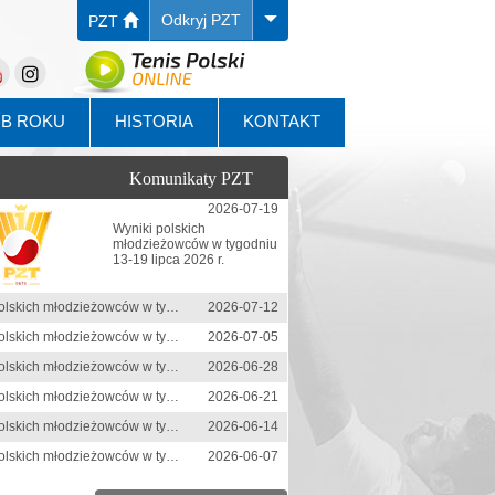
Odkryj PZT
PZT
UB ROKU
HISTORIA
KONTAKT
Komunikaty PZT
2026-07-19
Wyniki polskich
młodzieżowców w tygodniu
13-19 lipca 2026 r.
Wyniki polskich młodzieżowców w tygodniu 6-12 lipca 2026 r.
2026-07-12
Wyniki polskich młodzieżowców w tygodniu 29 czerwca-5 lipca 2026 r.
2026-07-05
Wyniki polskich młodzieżowców w tygodniu 22-28 czerwca 2026 r.
2026-06-28
Wyniki polskich młodzieżowców w tygodniu 15-21 czerwca 2026 r.
2026-06-21
Wyniki polskich młodzieżowców w tygodniu 8-14 czerwca 2026 r.
2026-06-14
Wyniki polskich młodzieżowców w tygodniu 1-7 czerwca 2026 r.
2026-06-07