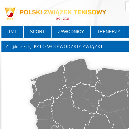
PZT
SPORT
ZAWODNICY
TRENERZY
Znajdujesz się: PZT > WOJEWÓDZKIE ZWIĄZKI