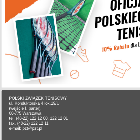
POLSKI ZWIĄZEK TENISOWY
ul. Konduktorska 4 lok.19/U
(wejście I, parter).
00-775 Warszawa
tel. (48-22) 122 12 00, 122 12 01
fax. (48-22) 122 12 11
e-mail: pzt@pzt.pl