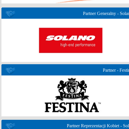
Partner Generalny - Sola
Partner - Festi
Partner Reprezentacji Kobiet - Sol