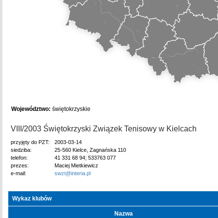
Województwo:
świętokrzyskie
VIII/2003 Świętokrzyski Związek Tenisowy w Kielcach
przyjęty do PZT:
2003-03-14
siedziba:
25-560 Kielce, Zagnańska 110
telefon:
41 331 68 94; 533763 077
prezes:
Maciej Mietkiewicz
e-mail:
swzt@interia.pl
Wykaz klubów
Nazwa