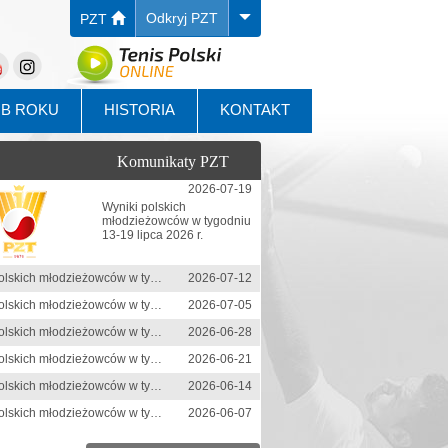
Odkryj PZT
PZT
UB ROKU
HISTORIA
KONTAKT
Komunikaty PZT
2026-07-19
Wyniki polskich
młodzieżowców w tygodniu
13-19 lipca 2026 r.
Wyniki polskich młodzieżowców w tygodniu 6-12 lipca 2026 r.
2026-07-12
Wyniki polskich młodzieżowców w tygodniu 29 czerwca-5 lipca 2026 r.
2026-07-05
Wyniki polskich młodzieżowców w tygodniu 22-28 czerwca 2026 r.
2026-06-28
Wyniki polskich młodzieżowców w tygodniu 15-21 czerwca 2026 r.
2026-06-21
Wyniki polskich młodzieżowców w tygodniu 8-14 czerwca 2026 r.
2026-06-14
Wyniki polskich młodzieżowców w tygodniu 1-7 czerwca 2026 r.
2026-06-07