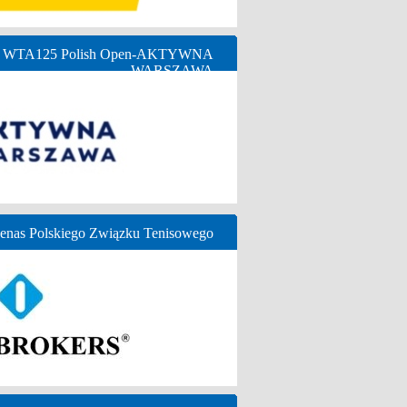
ny WTA125 Polish Open-AKTYWNA
WARSZAWA
nas Polskiego Związku Tenisowego