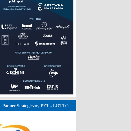
Partner Strategiczny PZT - LOTTO