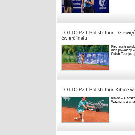
LOTTO PZT Polish Tour. Dziewięć
ćwierćfinału
Piętnaście pols
nich powalczy 
Polish Tour jes
LOTTO PZT Polish Tour. Kibice w
Kibice w Rzeszo
Ważnym, a amat