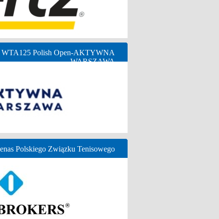
ny WTA125 Polish Open-AKTYWNA
WARSZAWA
nas Polskiego Związku Tenisowego