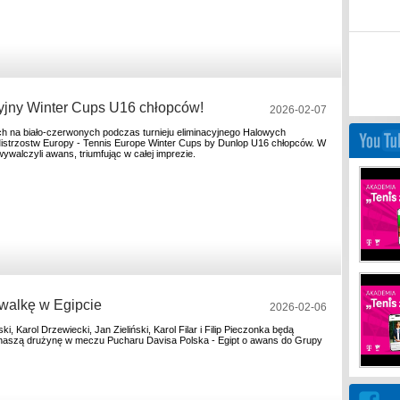
cyjny Winter Cups U16 chłopców!
2026-02-07
h na biało-czerwonych podczas turnieju eliminacyjnego Halowych
strzostw Europy - Tennis Europe Winter Cups by Dunlop U16 chłopców. W
ywalczyli awans, triumfując w całej imprezie.
walkę w Egipcie
2026-02-06
, Karol Drzewiecki, Jan Zieliński, Karol Filar i Filip Pieczonka będą
naszą drużynę w meczu Pucharu Davisa Polska - Egipt o awans do Grupy