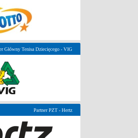
er Główny Tenisa Dziecięcego - VIG
Partner PZT - Hertz