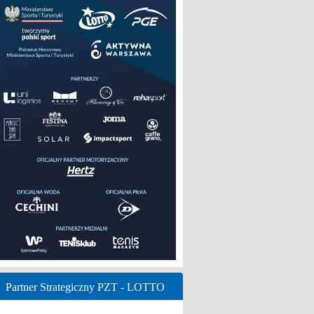
Partner Strategiczny PZT - LOTTO