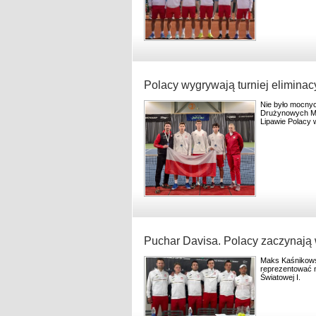
Polacy wygrywają turniej elimina
Nie było mocnyc
Drużynowych Mi
Lipawie Polacy w
Puchar Davisa. Polacy zaczynają 
Maks Kaśnikowski
reprezentować 
Światowej I.