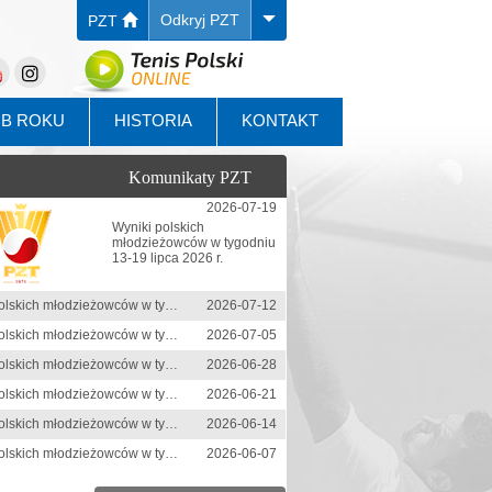
Odkryj PZT
PZT
UB ROKU
HISTORIA
KONTAKT
Komunikaty PZT
2026-07-19
Wyniki polskich
młodzieżowców w tygodniu
13-19 lipca 2026 r.
Wyniki polskich młodzieżowców w tygodniu 6-12 lipca 2026 r.
2026-07-12
Wyniki polskich młodzieżowców w tygodniu 29 czerwca-5 lipca 2026 r.
2026-07-05
Wyniki polskich młodzieżowców w tygodniu 22-28 czerwca 2026 r.
2026-06-28
Wyniki polskich młodzieżowców w tygodniu 15-21 czerwca 2026 r.
2026-06-21
Wyniki polskich młodzieżowców w tygodniu 8-14 czerwca 2026 r.
2026-06-14
Wyniki polskich młodzieżowców w tygodniu 1-7 czerwca 2026 r.
2026-06-07